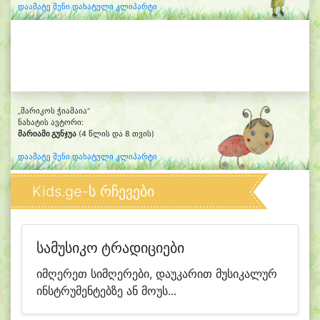
დაამატე შენი დახატული კლიპარტი
„მარიკოს ჭიამაია“
ნახატის ავტორი:
მარიამი გუნჯუა
(4 წლის და 8 თვის)
დაამატე შენი დახატული კლიპარტი
Kids.ge-ს რჩევები
სამუსიკო ტრადიციები
იმღერეთ სიმღერები, დაუკარით მუსიკალურ
ინსტრუმენტებზე ან მოუს...