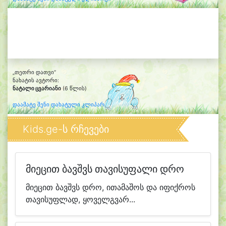
„თეთრი დათვი“
ნახატის ავტორი:
ნატალი ცვარიანი
(6 წლის)
დაამატე შენი დახატული კლიპარტი
Kids.ge-ს რჩევები
მიეცით ბავშვს თავისუფალი დრო
მიეცით ბავშვს დრო, ითამაშოს და იფიქროს
თავისუფლად, ყოველგვარ...