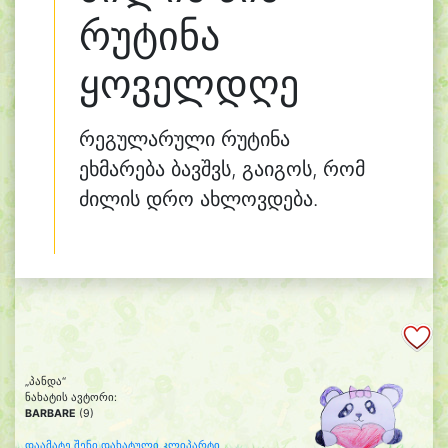
რუტინა
ყოველდღე
რეგულარული რუტინა
ეხმარება ბავშვს, გაიგოს, რომ
ძილის დრო ახლოვდება.
„პანდა“
ნახატის ავტორი:
BARBARE
(9)
დაამატე შენი დახატული კლიპარტი