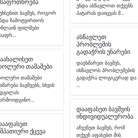
უსაფრთხოება
უნდა ასწავლოთ თქვენს
უხსენით ბავშვს, როგორ
პატარას დაიცვას მ...
ნდა ჩამოტვირთოს
ნლაინ ფილმები
საფრ...
ასწავლეთ
პრობლემის
გადაჭრის უნარები
წაახალისეთ
დაეხმარეთ ბავშვს,
როლური თამაშები
ისწავლოს პრობლემების
ოლური თამაშები
გადაჭრა ლოგიკურად და
ხმარება ბავშვებს, სხვის
...
დგილას
არმოიდგინო...
დააფასეთ ბავშვის
ინდივიდუალურობა
დააფასეთ
აჩვენეთ ბავშვს, რომ
ემპათიური ქცევა
თქვენ აფასებთ მის