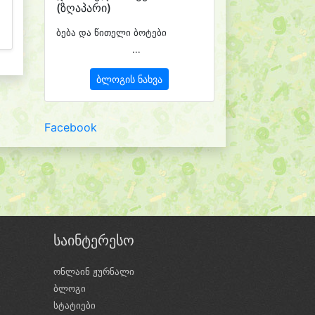
(ზღაპარი)
ბება და წითელი ბოტები
...
ბლოგის ნახვა
Facebook
საინტერესო
ონლაინ ჟურნალი
ბლოგი
ი
სტატიები