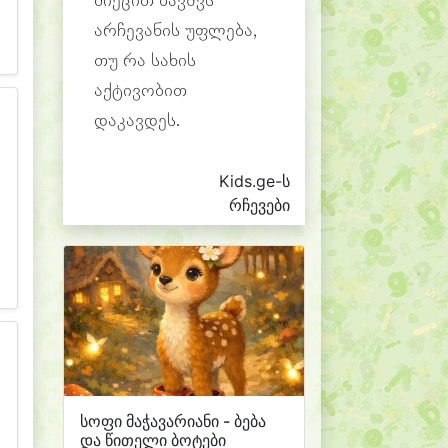
მიეცით ბავშვს
არჩევანის უფლება,
თუ რა სახის
აქტივობით
დაკავდეს.
Kids.ge-ს
რჩევები
სოფი მაჭავარიანი - ბება
და წითელი ბოტები