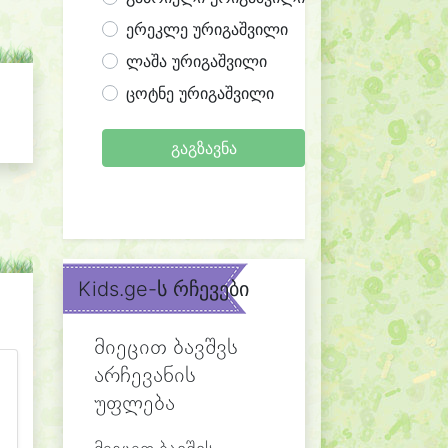
ერეკლე ურიგაშვილი
ლაშა ურიგაშვილი
ცოტნე ურიგაშვილი
გაგზავნა
Kids.ge-ს რჩევები
მიეცით ბავშვს
არჩევანის
უფლება