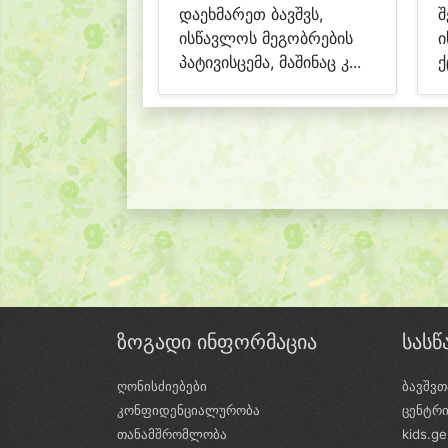
დაეხმარეთ ბავშვს,
შ
ისწავლოს მეგობრების
ი
პატივისცემა, მაშინაც კ...
ქ
ზოგადი ინფორმაცია
სას
ღონისძიებები
ბავშვთ
კონფიდენციალურობა
ცენტრ
თანამშრომლობა
kids.g