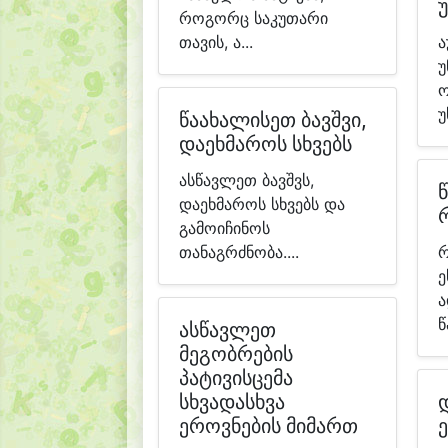
როგორც საკუთარი
თავის, ა...
ა
უ
ო
უ
წაახალისეთ ბავშვი,
დაეხმაროს სხვებს
ასწავლეთ ბავშვს,
დაეხმაროს სხვებს და
გამოიჩინოს
თანაგრძნობა....
რ
ე
ა
წ
ასწავლეთ
მეგობრების
პატივისცემა
სხვადასხვა
ეროვნების მიმართ