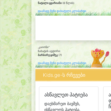
ნატალი ცვარიანი
(6 წლის)
დაამატე შენი დახატული კლიპარტი
„კაიონი“
ნახატის ავტორი:
ბარბარე ციშუკ
(7)
დაამატე შენი დახატული კლიპარტი
Kids.ge-ს რჩევები
ასწავლეთ პატიება
დაეხმარეთ ბავშვს,
ისწავლოს პატიება,