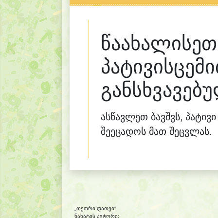
წაახალისეთ 
პატივისცემ
განსხვავებ
ასწავლეთ ბავშვს, პატივი
შეეცადოს მათ შეცვლას.
„თეთრი დათვი“
ნახატის ავტორი: