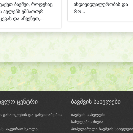
ეაქეთ ბავშვი, როდესაც
ინდივიდუალურობას და
ს ავლენს ემპათიურ
რო...
ცევას და აჩვენეთ,...
წავლო ცენტრი
ბავშვის სახელები
ა განათლების და განვითარების
ბავშვის სახელები
ი
სახელების ძიება
e-ს საკვირაო სკოლა
პოპულარული ბავშვის სახელებ