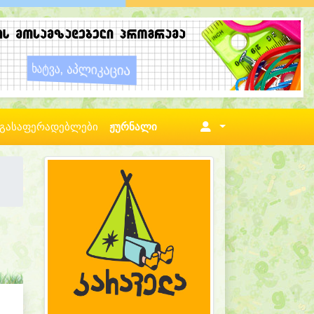
გასაფერადებლები
ჟურნალი
ზრების მიმართ