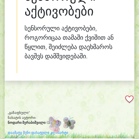
აქტივობები
სენსორული აქტივობები,
როგორიცაა თამაში ქვიშით ან
წყლით, შეიძლება დაეხმაროს
ბავშვს დამშვიდებაში.
„გაზაფხული“
ნახატის ავტორი:
ნოდარი მერაბიშვილი
(3 წლის)
დაამატე შენი დახატული კლიპარტი