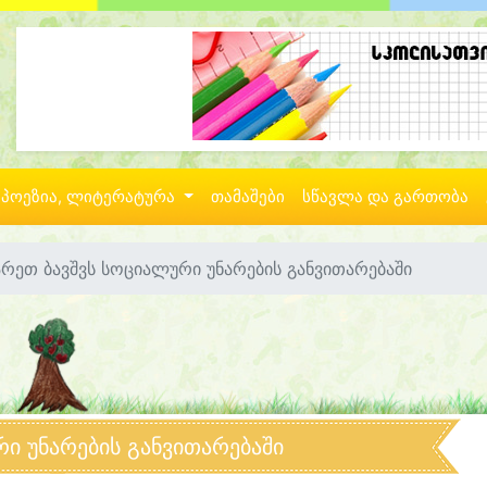
პოეზია, ლიტერატურა
თამაშები
სწავლა და გართობა
არეთ ბავშვს სოციალური უნარების განვითარებაში
ი უნარების განვითარებაში