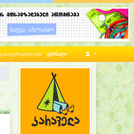
გასაფერადებლები
ჟურნალი