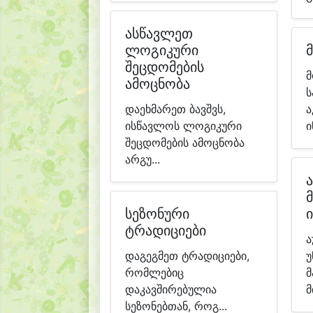
ასწავლეთ
ლოგიკური
შეცდომების
მ
ამოცნობა
ს
დაეხმარეთ ბავშვს,
ისწავლოს ლოგიკური
ი
შეცდომების ამოცნობა
არგუ...
სეზონური
ი
ტრადიციები
ა
დაგეგმეთ ტრადიციები,
უ
რომლებიც
მ
დაკავშირებულია
მ
სეზონებთან, როგ...