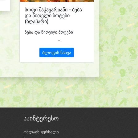
სოფი მაჭავარიანი - ბება
და წითელი ბოტები
(ზღაპარი)
ბება და წითელი ბოტები
...
ბლოგის ნახვა
საინტერესო
ონლაინ ჟურნალი