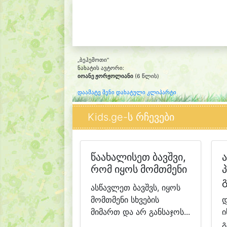
„ბეჰემოთი“
ნახატის ავტორი:
იოანე ჟორჟოლიანი
(6 წლის)
დაამატე შენი დახატული კლიპარტი
Kids.ge-ს რჩევები
წაახალისეთ ბავშვი,
რომ იყოს მომთმენი
ასწავლეთ ბავშვს, იყოს
მომთმენი სხვების
დ
მიმართ და არ განსაჯოს...
ი
გ