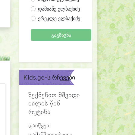
დამიანე ელბაქიძე
ერეკლე ელბაქიძე
გაგზავნა
Kids.ge-ს რჩევები
შექმენით მშვიდი
ძილის წინ
რუტინა
დაიწყეთ
დამამშვიდებელი