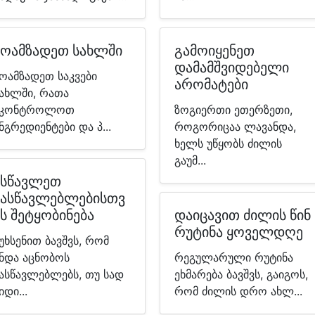
მოამზადეთ სახლში
გამოიყენეთ
დამამშვიდებელი
ოამზადეთ საკვები
არომატები
ახლში, რათა
აკონტროლოთ
ზოგიერთი ეთერზეთი,
ნგრედიენტები და პ...
როგორიცაა ლავანდა,
ხელს უწყობს ძილის
გაუმ...
ასწავლეთ
მასწავლებლებისთვ
ს შეტყობინება
დაიცავით ძილის წინ
რუტინა ყოველდღე
უხსენით ბავშვს, რომ
ნდა აცნობოს
რეგულარული რუტინა
ასწავლებლებს, თუ სად
ეხმარება ბავშვს, გაიგოს,
იდი...
რომ ძილის დრო ახლ...