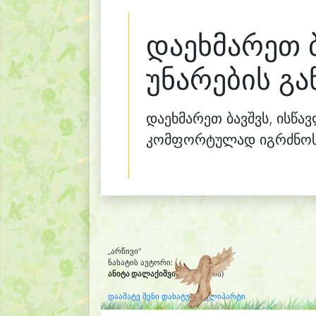
დაეხმარეთ 
უნარების გა
დაეხმარეთ ბავშვს, ისწა
კომფორტულად იგრძნოს 
„არწივი“
ნახატის ავტორი:
ანიტა დალაქიშვილი
(8 წლის)
დაამატე შენი დახატული კლიპარტი