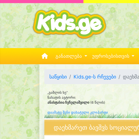
განათლება
უფროსებისთვის
საწყისი
Kids.ge-ს რჩევები
დაეხმ
„ვაშლის ხე“
ნახატის ავტორი:
ანასტასია ჩეჩელაშვილი
(6 წლის)
დაამატე შენი დახატული კლიპარტი
დაეხმარეთ ბავშვს სოციალურ