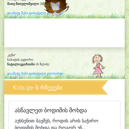
მათე მთიულიშვილი
(5წლის და 8თვის)
დაამატე შენი დახატული კლიპარტი
„ჯენი“
ნახატის ავტორი:
ნატალი ცვარიანი
(6 წლის)
დაამატე შენი დახატული კლიპარტი
Kids.ge-ს რჩევები
ასწავლეთ ბოდიშის მოხდა
აუხსენით ბავშვს, როდის არის საჭირო
ბოდიშის მოხდა და როგორ უნ...