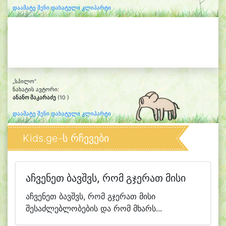
დაამატე შენი დახატული კლიპარტი
„სპილო“
ნახატის ავტორი:
ანანო მაკარაძე
(10 )
დაამატე შენი დახატული კლიპარტი
Kids.ge-ს რჩევები
აჩვენეთ ბავშვს, რომ გჯერათ მისი
აჩვენეთ ბავშვს, რომ გჯერათ მისი
შესაძლებლობების და რომ მხარს...