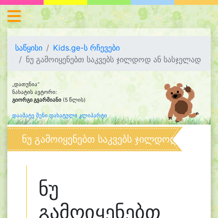
საწყისი
Kids.ge-ს რჩევები
ნუ გამოიყენებთ საკვებს ჯილდოდ ან სასჯელად
„დათუნია“
ნახატის ავტორი:
გიორგი გვარმიანი
(5 წლის)
დაამატე შენი დახატული კლიპარტი
ნუ გამოიყენებთ საკვებს ჯილდოდ ან სას
ნუ
გამოიყენებთ