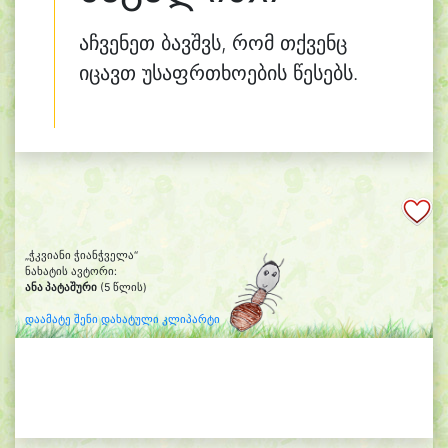
აჩვენეთ ბავშვს, რომ თქვენც
იცავთ უსაფრთხოების წესებს.
„ჭკვიანი ჭიანჭველა“
ნახატის ავტორი:
ანა პატაშური
(5 წლის)
დაამატე შენი დახატული კლიპარტი