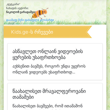
„ფუტკარი“
ნახატის ავტორი:
ნიკოლოზ ვარადაშვილი
(7)
დაამატე შენი დახატული კლიპარტი
Kids.ge-ს რჩევები
ასწავლეთ ონლაინ ვიდეოების
ყურების უსაფრთხოება
აუხსენით ბავშვს, როგორ უნდა უყუროს
ონლაინ ვიდეოებს უსაფრთხოდ...
წაახალისეთ მრავალფეროვანი
თამაშები
წაახალისეთ ბავშვები, რომ ითამაშონ