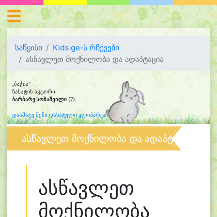
საწყისი
Kids.ge-ს რჩევები
ასწავლეთ მოქნილობა და ადაპტაცია
„ბაჭია“
ნახატის ავტორი:
ბარბარე სოზაშვილი
(7)
დაამატე შენი დახატული კლიპარტი
ასწავლეთ მოქნილობა და ადაპტაცია
ასწავლეთ
მოქნილობა