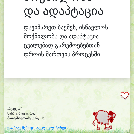
და ადაპტაცია
დაეხმარეთ ბავშვს, ისწავლოს
მოქნილობა და ადაპტაცია
ცვალებად გარემოებებთან
დროის მართვის პროცესში.
„ბეკეკო“
ნახატის ავტორი:
მათე მოცრაძე
(5 წლის)
დაამატე შენი დახატული კლიპარტი