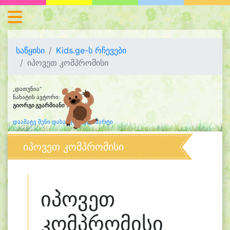
საწყისი
Kids.ge-ს რჩევები
იპოვეთ კომპრომისი
„დათუნია“
ნახატის ავტორი:
გიორგი გვარმიანი
(5 წლის)
დაამატე შენი დახატული კლიპარტი
იპოვეთ კომპრომისი
იპოვეთ
კომპრომისი