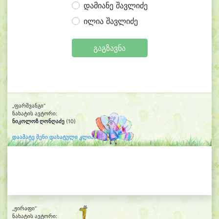
დამიანე შავლიძე
ილია შავლიძე
გაგზავნა
„ფარშვანგი“
ნახატის ავტორი:
ნიკოლოზ ღონღაძე
(10)
დაამატე შენი დახატული კლიპარტი
„ჟირაფი“
ნახატის ავტორი: