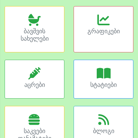
ბავშვის
გრაფიკები
სახელები
აცრები
სტატიები
საკვები
ბლოგი