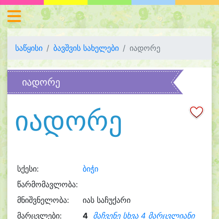
საწყისი
ბავშვის სახელები
იადორე
იადორე
იადორე
სქესი:
ბიჭი
წარმომავლობა:
მნიშვნელობა:
იას საჩუქარი
მარცვლები:
4
მაჩვენე სხვა 4 მარცვლიანი