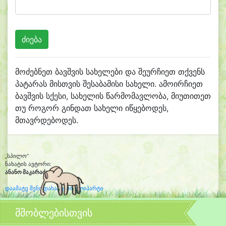
მოძებნეთ ბავშვის სახელები და შეურჩიეთ თქვენს
პატარას მისთვის შესაბამისი სახელი. ამოირჩიეთ
ბავშვის სქესი, სახელის წარმომავლობა, მიუთითეთ
თუ როგორ გინდათ სახელი იწყებოდეს,
მთავრდებოდეს.
„სპილო“
ნახატის ავტორი:
ანანო მაკარაძე
(10 )
დაამატე შენი დახატული კლიპარტი
მშობლებისთვის