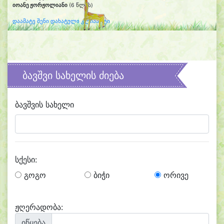
იოანე ჟორჟოლიანი
(6 წლის)
დაამატე შენი დახატული კლიპარტი
ბავშვი სახელის ძიება
ბავშვის სახელი
სქესი:
გოგო
ბიჭი
ორივე
ჟღერადობა:
იწყება