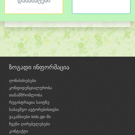
დანამატები
ზოგადი ინფორმაცია
ღონისძიებები
კონფიდენციალურობა
თანამშრომლობა
რეგისტრაცია საიტზე
საბავშვო ავტორებისთვსი
ვაკანსიები kids.ge-ში
ჩვენი ღირებულებები
კონტაქტი