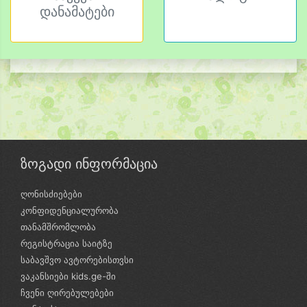
დანამატები
ზოგადი ინფორმაცია
ღონისძიებები
კონფიდენციალურობა
თანამშრომლობა
რეგისტრაცია საიტზე
საბავშვო ავტორებისთვსი
ვაკანსიები kids.ge-ში
ჩვენი ღირებულებები