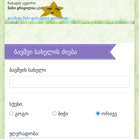
ნახატის ავტორი:
ნინო გრიგოლია
(ცხრა წლის)
დაამატე შენი დახატული კლიპარტი
ბავშვი სახელის ძიება
ბავშვის სახელი
სქესი:
გოგო
ბიჭი
ორივე
ჟღერადობა: