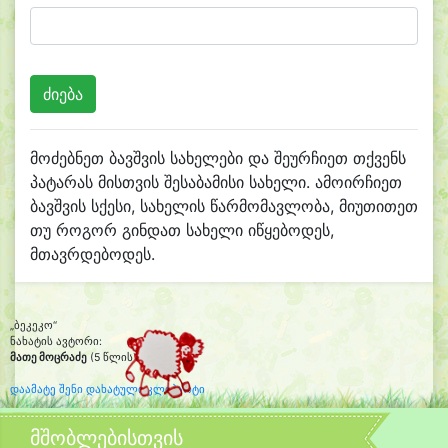
მოძებნეთ ბავშვის სახელები და შეურჩიეთ თქვენს
პატარას მისთვის შესაბამისი სახელი. ამოირჩიეთ
ბავშვის სქესი, სახელის წარმომავლობა, მიუთითეთ
თუ როგორ გინდათ სახელი იწყებოდეს,
მთავრდებოდეს.
„ბეკეკო“
ნახატის ავტორი:
მათე მოცრაძე
(5 წლის)
დაამატე შენი დახატული კლიპარტი
მშობლებისთვის