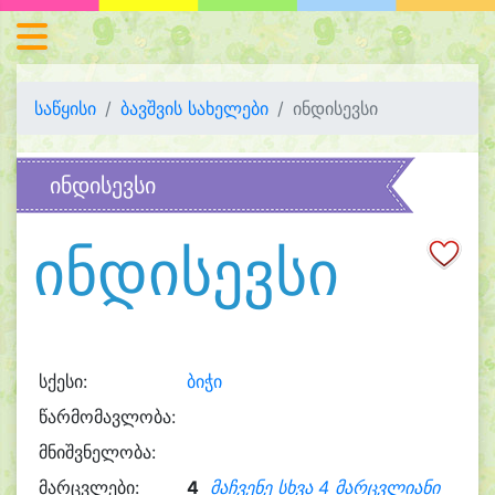
საწყისი
ბავშვის სახელები
ინდისევსი
ინდისევსი
ინდისევსი
სქესი:
ბიჭი
წარმომავლობა:
მნიშვნელობა:
მარცვლები:
4
მაჩვენე სხვა 4 მარცვლიანი