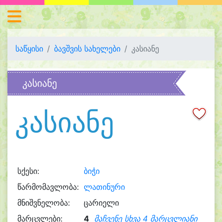
საწყისი
ბავშვის სახელები
კასიანე
კასიანე
კასიანე
სქესი:
ბიჭი
წარმომავლობა:
ლათინური
მნიშვნელობა:
ცარიელი
მარცვლები:
4
მაჩვენე სხვა 4 მარცვლიანი