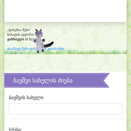
„ფისუნია მუსი“
ნახატის ავტორი:
გაბრიელი
(8 წლის)
დაამატე შენი დახატული კლიპარტი
ბავშვი სახელის ძიება
ბავშვის სახელი
სქესი: