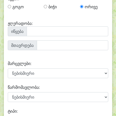
გოგო
ბიჭი
ორივე
ჟღერადობა:
იწყება
მთავრდება
მარცვლები:
წარმომავლობა:
ტიპი: