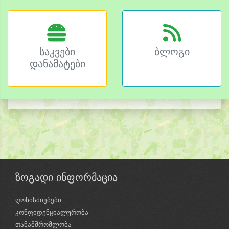
საკვები
ბლოგი
დანამატები
ზოგადი ინფორმაცია
ღონისძიებები
კონფიდენციალურობა
თანამშრომლობა