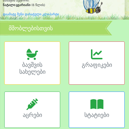
ნახატის ავტორი:
ნატალი ცვარიანი
(6 წლის)
დაამატე შენი დახატული კლიპარტი
მშობლებისთვის
ბავშვის
გრაფიკები
სახელები
აცრები
სტატიები