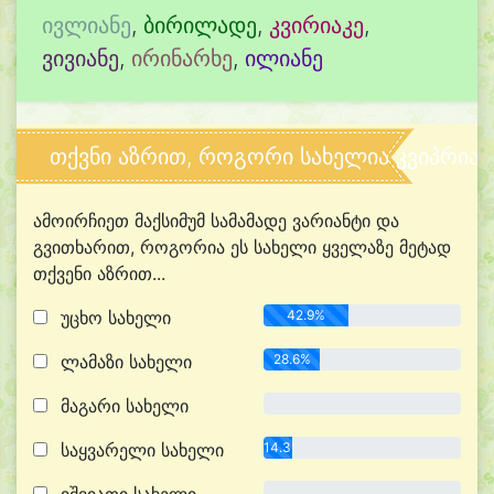
ივლიანე
,
ბირილადე
,
კვირიაკე
,
ვივიანე
,
ირინარხე
,
ილიანე
თქვნი აზრით, როგორი სახელია კვიპრიან
ამოირჩიეთ მაქსიმუმ სამამადე ვარიანტი და
გვითხარით, როგორია ეს სახელი ყველაზე მეტად
თქვენი აზრით...
უცხო სახელი
42.9%
ლამაზი სახელი
28.6%
მაგარი სახელი
0.0%
საყვარელი სახელი
14.3%
0.0%