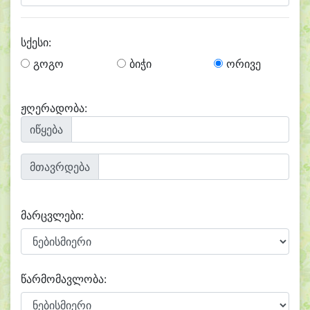
სქესი:
გოგო
ბიჭი
ორივე
ჟღერადობა:
იწყება
მთავრდება
მარცვლები:
წარმომავლობა: