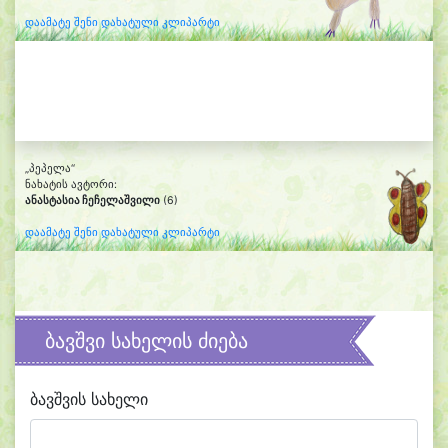
დაამატე შენი დახატული კლიპარტი
„პეპელა“
ნახატის ავტორი:
ანასტასია ჩეჩელაშვილი
(6)
დაამატე შენი დახატული კლიპარტი
ბავშვი სახელის ძიება
ბავშვის სახელი