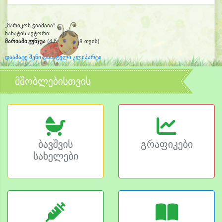
„მარიკოს ჭიამაია“
ნახატის ავტორი:
მარიამი გუნჯუა
(4 წლის და 8 თვის)
დაამატე შენი დახატული კლიპარტი
მშობლებისთვის
ბავშვის
გრაფიკები
სახელები