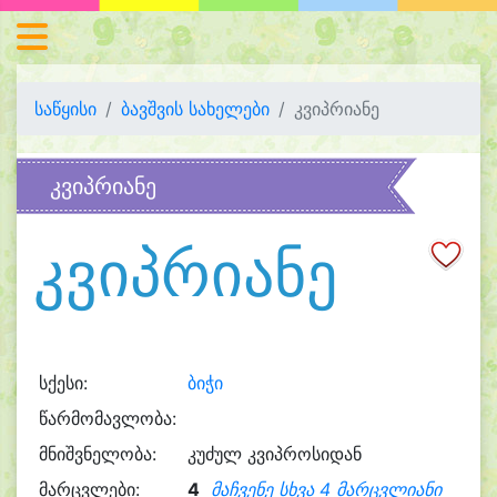
საწყისი
ბავშვის სახელები
კვიპრიანე
კვიპრიანე
კვიპრიანე
სქესი:
ბიჭი
წარმომავლობა:
მნიშვნელობა:
კუძულ კვიპროსიდან
მარცვლები:
4
მაჩვენე სხვა 4 მარცვლიანი