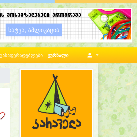
გასაფერადებლები
ჟურნალი