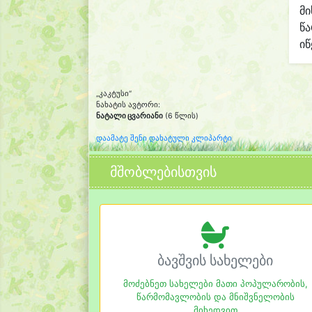
მი
წ
იწ
„კაკტუსი“
ნახატის ავტორი:
ნატალი ცვარიანი
(6 წლის)
დაამატე შენი დახატული კლიპარტი
მშობლებისთვის
ბავშვის სახელები
მოძებნეთ სახელები მათი პოპულარობის,
წარმომავლობის და მნიშვნელობის
მიხედვით