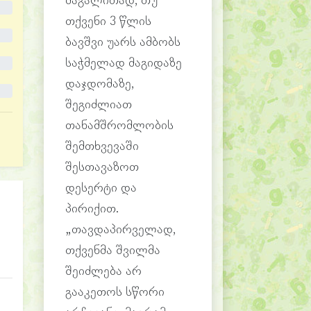
მაგალითად, თუ
თქვენი 3 წლის
ბავშვი უარს ამბობს
საჭმელად მაგიდაზე
დაჯდომაზე,
შეგიძლიათ
თანამშრომლობის
შემთხვევაში
შესთავაზოთ
დესერტი და
პირიქით.
„თავდაპირველად,
თქვენმა შვილმა
შეიძლება არ
გააკეთოს სწორი