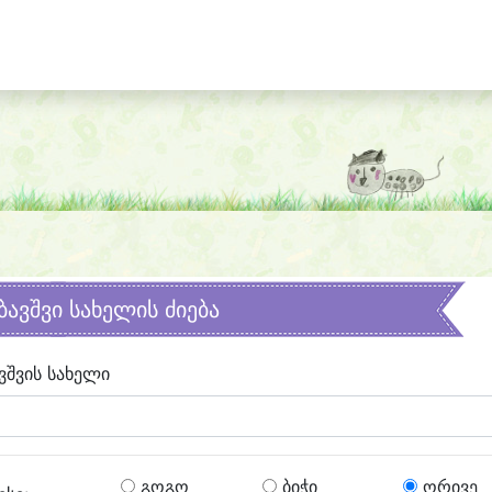
ბავშვი სახელის ძიება
ვშვის სახელი
გოგო
ბიჭი
ორივე