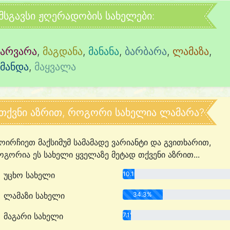
მსგავსი ჟღერადობის სახელები:
ვარვარა
,
მაგდანა
,
მანანა
,
ბარბარა
,
ლამაზა
,
ამანდა
,
მაყვალა
თქვნი აზრით, როგორი სახელია ლამარა?
ოირჩიეთ მაქსიმუმ სამამადე ვარიანტი და გვითხარით,
გორია ეს სახელი ყველაზე მეტად თქვენი აზრით...
უცხო სახელი
10.1%
ლამაზი სახელი
34.3%
მაგარი სახელი
7.1%