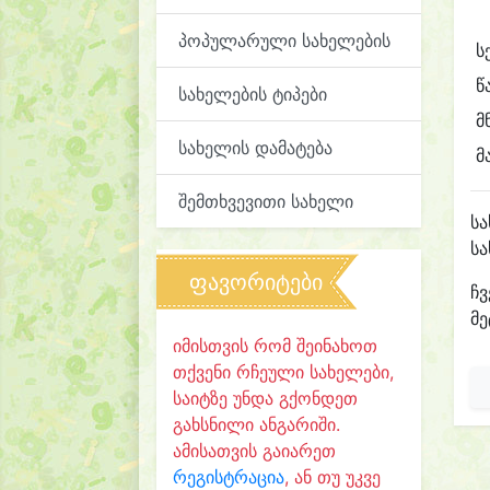
პოპულარული სახელების
ს
წ
სახელების ტიპები
მ
სახელის დამატება
მ
შემთხვევითი სახელი
ს
ს
ფავორიტები
ჩვ
მე
იმისთვის რომ შეინახოთ
თქვენი რჩეული სახელები,
საიტზე უნდა გქონდეთ
გახსნილი ანგარიში.
ამისათვის გაიარეთ
რეგისტრაცია
, ან თუ უკვე