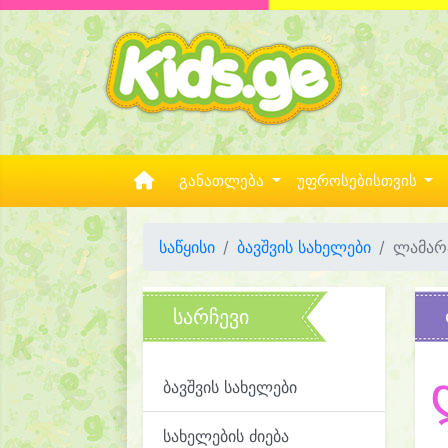
განათლება
უფროსებისთვის
საწყისი
ბავშვის სახელები
ლამარ
სარჩევი
ბავშვის სახელები
სახელების ძიება