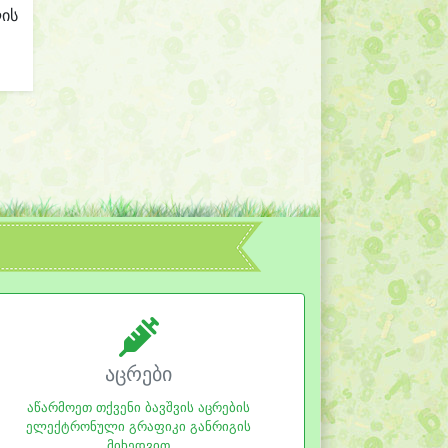
ლის
აცრები
აწარმოეთ თქვენი ბავშვის აცრების
ელექტრონული გრაფიკი განრიგის
მიხედვით