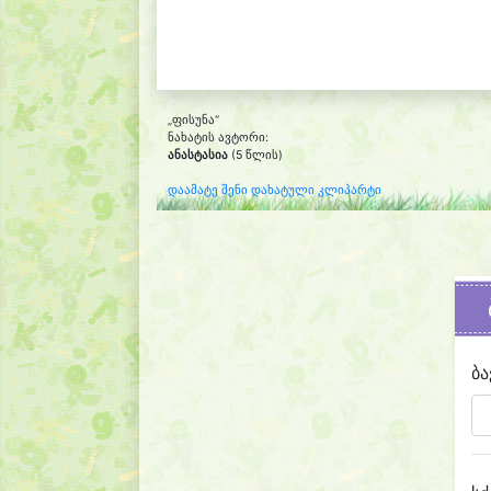
„ფისუნა“
ნახატის ავტორი:
ანასტასია
(5 წლის)
დაამატე შენი დახატული კლიპარტი
ბა