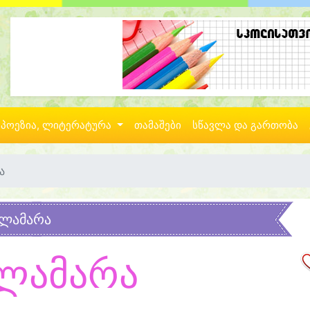
პოეზია, ლიტერატურა
თამაშები
სწავლა და გართობა
ა
ლამარა
ლამარა