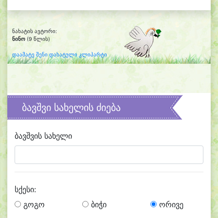
ნახატის ავტორი:
ნინო
(9 წლის)
დაამატე შენი დახატული კლიპარტი
ბავშვი სახელის ძიება
ბავშვის სახელი
სქესი:
გოგო
ბიჭი
ორივე