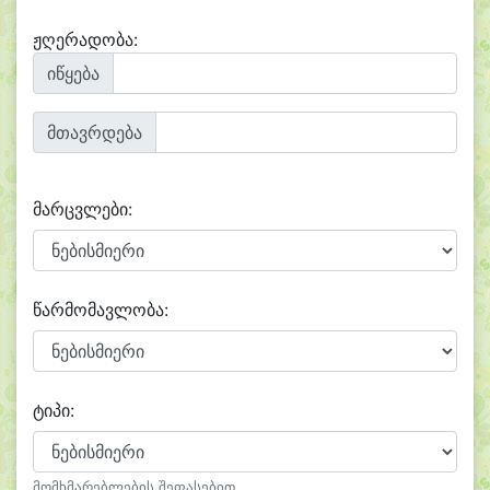
ჟღერადობა:
იწყება
მთავრდება
მარცვლები:
წარმომავლობა:
ტიპი:
მომხმარებლების შეფასებით