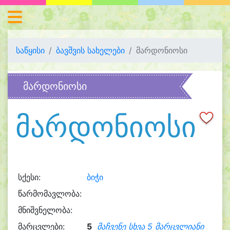
საწყისი
ბავშვის სახელები
მარდონიოსი
მარდონიოსი
მარდონიოსი
სქესი:
ბიჭი
წარმომავლობა:
მნიშვნელობა:
მარცვლები:
5
მაჩვენე სხვა 5 მარცვლიანი