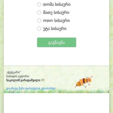
თომა სისაური
მათე სისაური
ოთო სისაური
უტა სისაური
გაგზავნა
„ფუტკარი“
ნახატის ავტორი:
ნიკოლოზ ვარადაშვილი
(7)
დაამატე შენი დახატული კლიპარტი