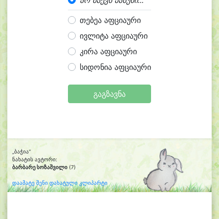
არ მაქვს პასუხი...
თებეა აფციაური
ივლიტა აფციაური
კირა აფციაური
სიდონია აფციაური
გაგზავნა
„ბაჭია“
ნახატის ავტორი:
ბარბარე სოზაშვილი
(7)
დაამატე შენი დახატული კლიპარტი