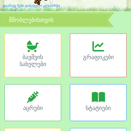
დაამატე შენი დახატული კლიპარტი
მშობლებისთვის
ბავშვის
გრაფიკები
სახელები
აცრები
სტატიები