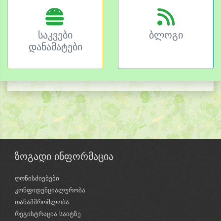
საკვები
ბლოგი
დანამატები
ზოგადი ინფორმაცია
ღონისძიებები
კონფიდენციალურობა
თანამშრომლობა
რეგისტრაცია საიტზე