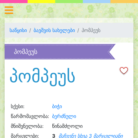
საწყისი
ბავშვის სახელები
პომპეუს
პომპეუს
პომპეუს
სქესი:
ბიჭი
წარმომავლობა:
ბერძნული
მნიშვნელობა:
წინამძღოლი
მარცვლები:
3
მაჩვენე სხვა 3 მარცვლიანი