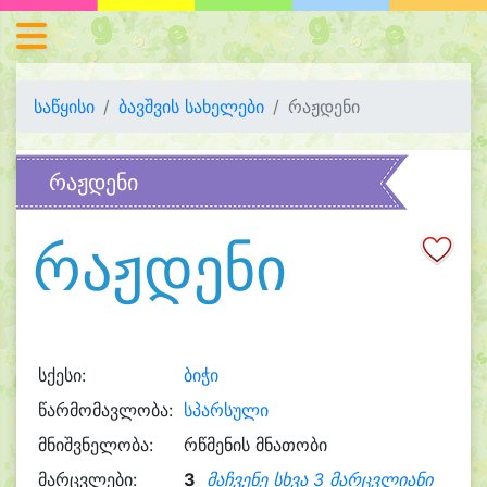
საწყისი
ბავშვის სახელები
რაჟდენი
რაჟდენი
რაჟდენი
სქესი:
ბიჭი
წარმომავლობა:
სპარსული
მნიშვნელობა:
რწმენის მნათობი
მარცვლები:
3
მაჩვენე სხვა 3 მარცვლიანი