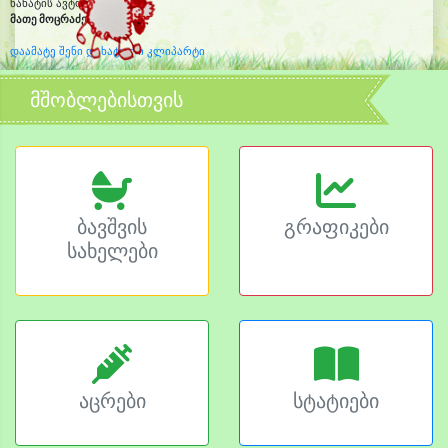
ნახატის ავტორი:
მათე მოცრაძე
(5 წლის)
დაამატე შენი დახატული კლიპარტი
მშობლებისთვის
ბავშვის
გრაფიკები
სახელები
აცრები
სტატიები