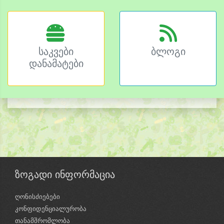
საკვები
ბლოგი
დანამატები
ზოგადი ინფორმაცია
ღონისძიებები
კონფიდენციალურობა
თანამშრომლობა