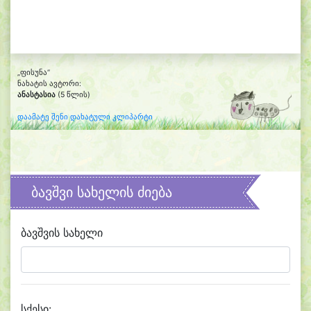
„ფისუნა“
ნახატის ავტორი:
ანასტასია
(5 წლის)
დაამატე შენი დახატული კლიპარტი
ბავშვი სახელის ძიება
ბავშვის სახელი
სქესი: