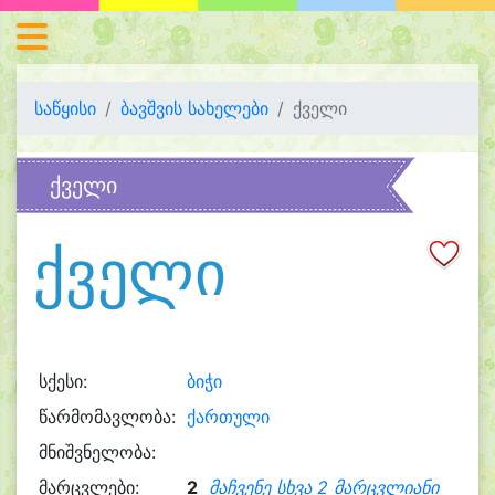
საწყისი
ბავშვის სახელები
ქველი
ქველი
ქველი
სქესი:
ბიჭი
წარმომავლობა:
ქართული
მნიშვნელობა:
მარცვლები:
2
მაჩვენე სხვა 2 მარცვლიანი