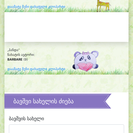
დაამატე შენი დახატული კლიპარტი
„პანდა“
ნახატის ავტორი:
BARBARE
(9)
დაამატე შენი დახატული კლიპარტი
ბავშვი სახელის ძიება
ბავშვის სახელი