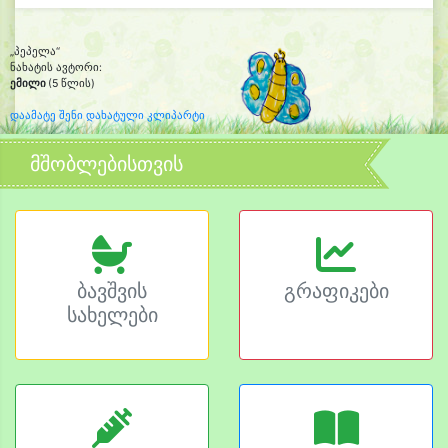
„პეპელა“
ნახატის ავტორი:
ემილი
(5 წლის)
დაამატე შენი დახატული კლიპარტი
მშობლებისთვის
ბავშვის
გრაფიკები
სახელები