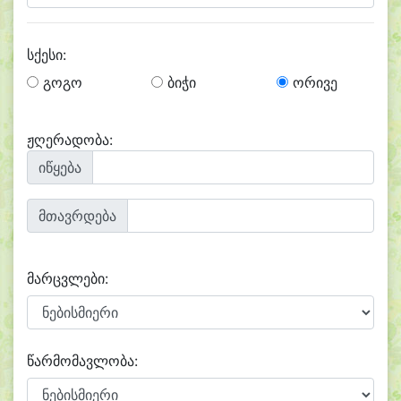
სქესი:
გოგო
ბიჭი
ორივე
ჟღერადობა:
იწყება
მთავრდება
მარცვლები:
წარმომავლობა: