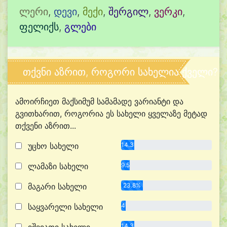
ლერი
,
დევი
,
მექი
,
შერგილ
,
ვერკი
,
ფელიქს
,
გლები
თქვნი აზრით, როგორი სახელია ქველი?
ამოირჩიეთ მაქსიმუმ სამამადე ვარიანტი და
გვითხარით, როგორია ეს სახელი ყველაზე მეტად
თქვენი აზრით...
უცხო სახელი
14.3%
ლამაზი სახელი
9.5%
მაგარი სახელი
23.8%
საყვარელი სახელი
4.8%
14.3%