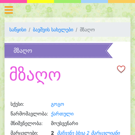
საწყისი
ბავშვის სახელები
მზაღო
მზაღო
მზაღო
სქესი:
გოგო
წარმომავლობა:
ქართული
მნიშვნელობა:
მოუსვენარი
მარცვლები:
2
მაჩვენე სხვა 2 მარცვლიანი