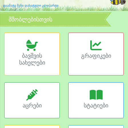
დაამატე შენი დახატული კლიპარტი
მშობლებისთვის
ბავშვის
გრაფიკები
სახელები
აცრები
სტატიები