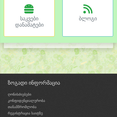
საკვები
ბლოგი
დანამატები
ზოგადი ინფორმაცია
ღონისძიებები
კონფიდენციალურობა
თანამშრომლობა
რეგისტრაცია საიტზე