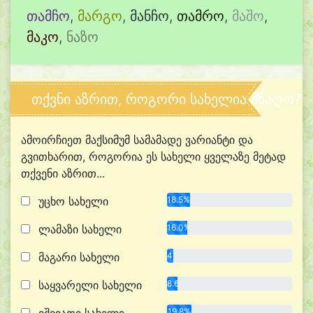
თამჩო
,
მარგო
,
მანჩო
,
თამრო
,
მაშო
,
მაკო
,
ნაზო
თქვნი აზრით, როგორი სახელია მზაღო?
ამოირჩიეთ მაქსიმუმ სამამადე ვარიანტი და
გვითხარით, როგორია ეს სახელი ყველაზე მეტად
თქვენი აზრით...
უცხო სახელი
18.5%
ლამაზი სახელი
16.0%
მაგარი სახელი
4.9%
საყვარელი სახელი
8.6%
19.8%