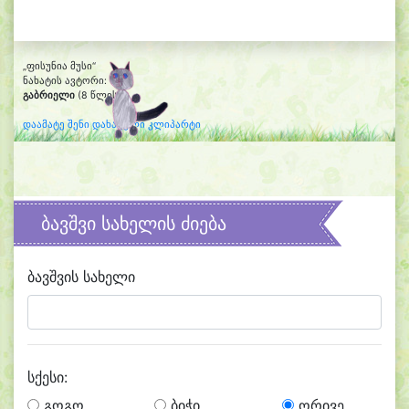
„ფისუნია მუსი“
ნახატის ავტორი:
გაბრიელი
(8 წლის)
დაამატე შენი დახატული კლიპარტი
ბავშვი სახელის ძიება
ბავშვის სახელი
სქესი:
გოგო
ბიჭი
ორივე