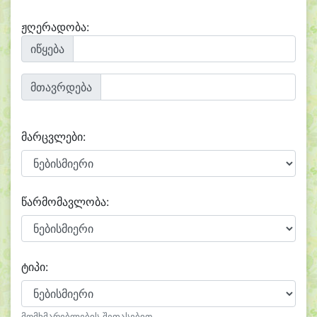
ჟღერადობა:
იწყება
მთავრდება
მარცვლები:
წარმომავლობა:
ტიპი:
მომხმარებლების შეფასებით