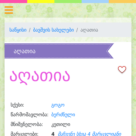
საწყისი
ბავშვის სახელები
აღათია
აღათია
აღათია
სქესი:
გოგო
წარმომავლობა:
ბერძნული
მნიშვნელობა:
კეთილი
მარცვლები:
4
მაჩვენე სხვა 4 მარცვლიანი