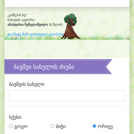
„ვაშლის ხე“
ნახატის ავტორი:
ანასტასია ჩეჩელაშვილი
(6 წლის)
დაამატე შენი დახატული კლიპარტი
ბავშვი სახელის ძიება
ბავშვის სახელი
სქესი:
გოგო
ბიჭი
ორივე