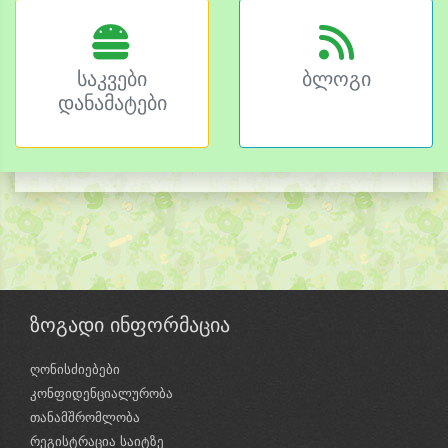
საკვები
ბლოგი
დანამატები
ზოგადი ინფორმაცია
ღონისძიებები
კონფიდენციალურობა
თანამშრომლობა
რეგისტრაცია საიტზე