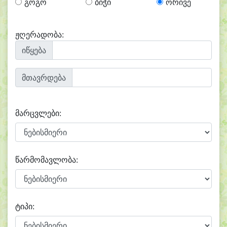
გოგო
ბიჭი
ორივე
ჟღერადობა:
იწყება
მთავრდება
მარცვლები:
წარმომავლობა:
ტიპი: