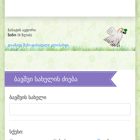
ნახატის ავტორი:
ნინო
(9 წლის)
დაამატე შენი დახატული კლიპარტი
ბავშვი სახელის ძიება
ბავშვის სახელი
სქესი: