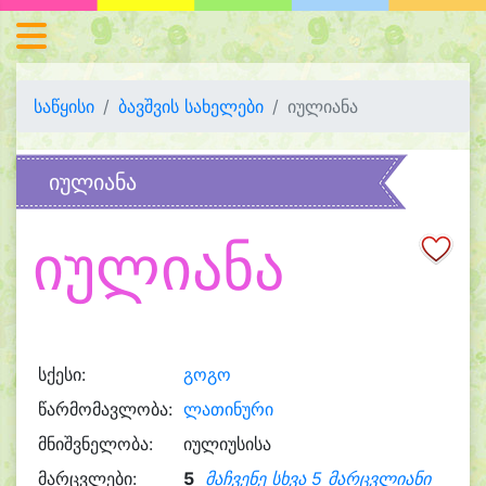
საწყისი
ბავშვის სახელები
იულიანა
იულიანა
იულიანა
სქესი:
გოგო
წარმომავლობა:
ლათინური
მნიშვნელობა:
იულიუსისა
მარცვლები:
5
მაჩვენე სხვა 5 მარცვლიანი