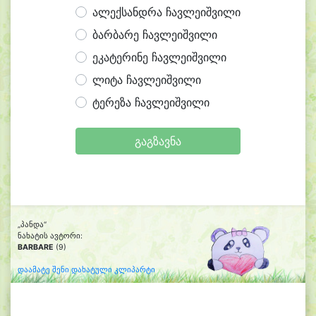
ალექსანდრა ჩავლეიშვილი
ბარბარე ჩავლეიშვილი
ეკატერინე ჩავლეიშვილი
ლიტა ჩავლეიშვილი
ტერეზა ჩავლეიშვილი
გაგზავნა
„პანდა“
ნახატის ავტორი:
BARBARE
(9)
დაამატე შენი დახატული კლიპარტი