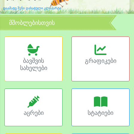
დაამატე შენი დახატული კლიპარტი
მშობლებისთვის
ბავშვის
გრაფიკები
სახელები
აცრები
სტატიები