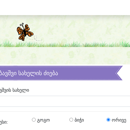
ბავშვი სახელის ძიება
ვშვის სახელი
გოგო
ბიჭი
ორივე
ესი: