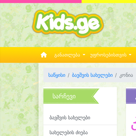
განათლება
უფროსებისთვის
საწყისი
ბავშვის სახელები
კონია
სარჩევი
ბავშვის სახელები
სახელების ძიება