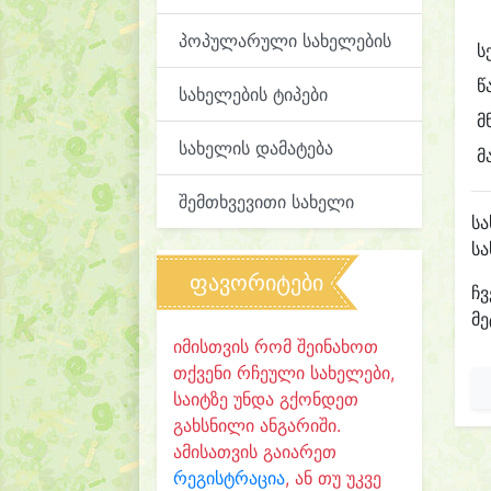
პოპულარული სახელების
ს
წ
სახელების ტიპები
მ
სახელის დამატება
მ
შემთხვევითი სახელი
ს
ს
ფავორიტები
ჩვ
მე
იმისთვის რომ შეინახოთ
თქვენი რჩეული სახელები,
საიტზე უნდა გქონდეთ
გახსნილი ანგარიში.
ამისათვის გაიარეთ
რეგისტრაცია
, ან თუ უკვე