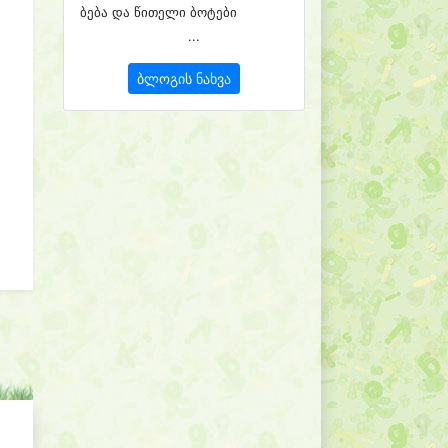
ბება და წითელი ბოტები
...
ბლოგის ნახვა