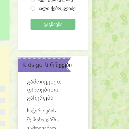
სალი ქემოკლიძე
გაგზავნა
Kids.ge-ს რჩევები
გამოიყენეთ
დროებითი
გაჩერება
საჭიროების
შემთხვევაში,
გამოიყენეთ