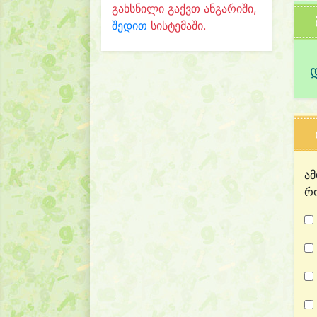
გახსნილი გაქვთ ანგარიში,
შედით
სისტემაში.
ამ
რო