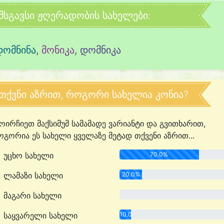
მსგავსი ჟღერადობის სახელები:
დომნინა
,
მონიკა
,
დომნიკა
თქვნი აზრით, როგორი სახელია კონია?
ოირჩიეთ მაქსიმუმ სამამადე ვარიანტი და გვითხარით,
გორია ეს სახელი ყველაზე მეტად თქვენი აზრით...
უცხო სახელი
70.0%
ლამაზი სახელი
20.0%
მაგარი სახელი
0.0%
საყვარელი სახელი
10.0%