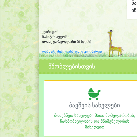
წ
იწ
„ჟირაფი“
ნახატის ავტორი:
იოანე ჟორჟოლიანი
(6 წლის)
დაამატე შენი დახატული კლიპარტი
მშობლებისთვის
ბავშვის სახელები
მოძებნეთ სახელები მათი პოპულარობის,
წარმომავლობის და მნიშვნელობის
მიხედვით