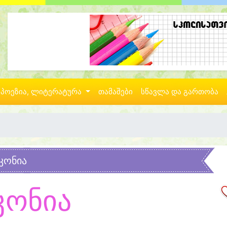
პოეზია, ლიტერატურა
თამაშები
სწავლა და გართობა
კონია
კონია