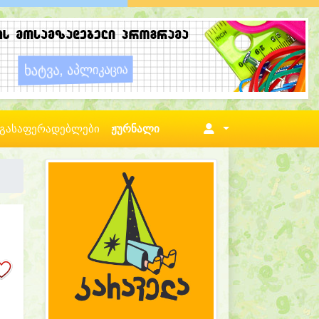
გასაფერადებლები
ჟურნალი