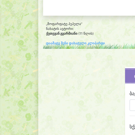
„მოფარფატე პეპელა“
ნახატის ავტორი:
ქეთევან გვარმიანი
(11 წლის)
დაამატე შენი დახატული კლიპარტი
ბა
სქ