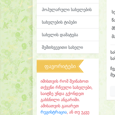
პოპულარული სახელების
ს
წ
სახელების ტიპები
მ
სახელის დამატება
მ
შემთხვევითი სახელი
ს
ს
ფავორიტები
ჩვ
მე
იმისთვის რომ შეინახოთ
თქვენი რჩეული სახელები,
საიტზე უნდა გქონდეთ
გახსნილი ანგარიში.
ამისათვის გაიარეთ
რეგისტრაცია
, ან თუ უკვე