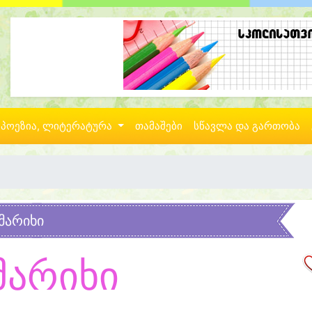
პოეზია, ლიტერატურა
თამაშები
სწავლა და გართობა
მარიხი
მარიხი