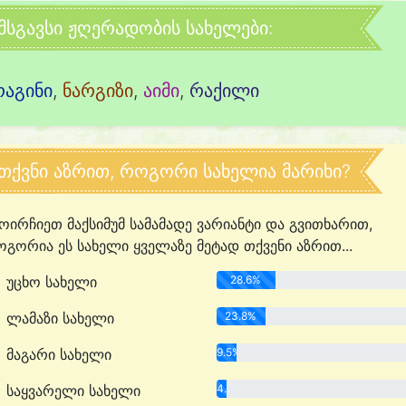
მსგავსი ჟღერადობის სახელები:
რაგინი
,
ნარგიზი
,
აიმი
,
რაქილი
თქვნი აზრით, როგორი სახელია მარიხი?
ოირჩიეთ მაქსიმუმ სამამადე ვარიანტი და გვითხარით,
გორია ეს სახელი ყველაზე მეტად თქვენი აზრით...
უცხო სახელი
28.6%
ლამაზი სახელი
23.8%
მაგარი სახელი
9.5%
საყვარელი სახელი
4.8%