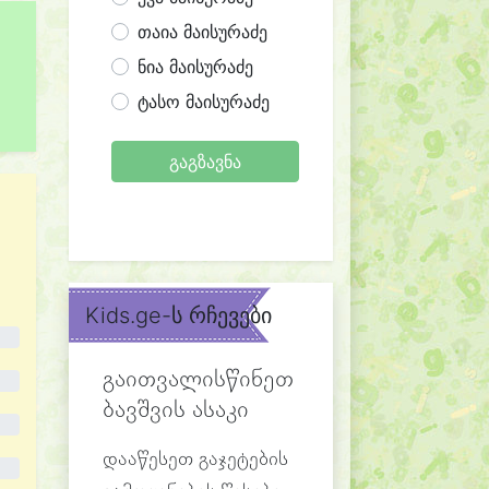
თაია მაისურაძე
ნია მაისურაძე
ტასო მაისურაძე
გაგზავნა
Kids.ge-ს რჩევები
გაითვალისწინეთ
ბავშვის ასაკი
დააწესეთ გაჯეტების