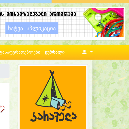
გასაფერადებლები
ჟურნალი