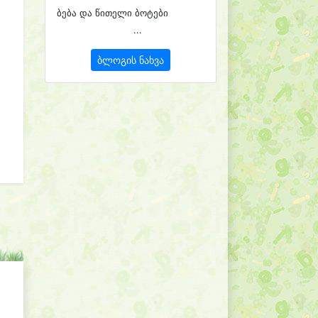
ბება და წითელი ბოტები
...
ბლოგის ნახვა