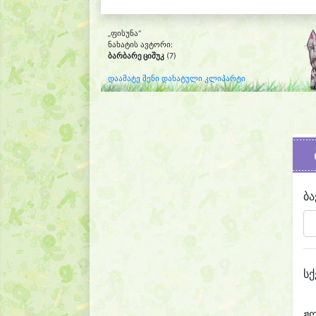
„ფისუნა“
ნახატის ავტორი:
ბარბარე ციშუკ
(7)
დაამატე შენი დახატული კლიპარტი
ბა
სქ
ჟ