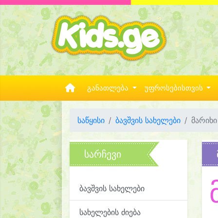
განათლება
უფროსებისთვის
საწყისი
ბავშვის სახელები
მარიხი
სარჩევი
ბავშვის სახელები
სახელების ძიება