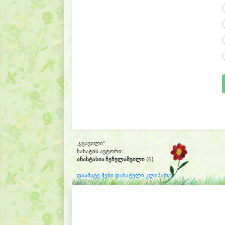
„ყვავილი“
ნახატის ავტორი:
ანასტასია ჩეჩელაშვილი
(6)
დაამატე შენი დახატული კლიპარტი