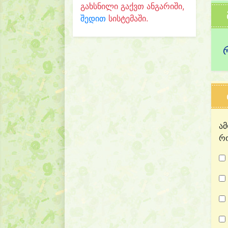
გახსნილი გაქვთ ანგარიში,
შედით
სისტემაში.
ამ
რო