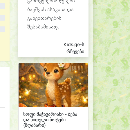
გამოყენების წესები
ბავშვის ასაკისა და
განვითარების
შესაბამისად.
Kids.ge-ს
რჩევები
სოფი მაჭავარიანი - ბება
და წითელი ბოტები
(ზღაპარი)