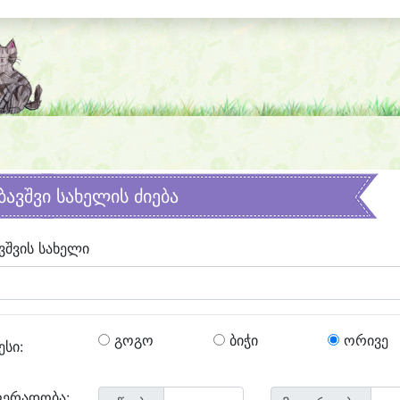
ბავშვი სახელის ძიება
ვშვის სახელი
გოგო
ბიჭი
ორივე
ესი:
ღერადობა: