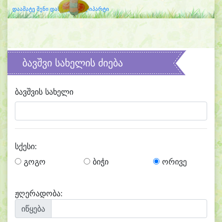
დაამატე შენი დახატული კლიპარტი
ბავშვი სახელის ძიება
ბავშვის სახელი
სქესი:
გოგო
ბიჭი
ორივე
ჟღერადობა:
იწყება