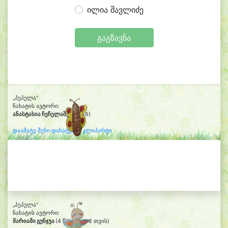
ილია შავლიძე
გაგზავნა
„პეპელა“
ნახატის ავტორი:
ანასტასია ჩეჩელაშვილი
(6)
დაამატე შენი დახატული კლიპარტი
„პეპელა“
ნახატის ავტორი:
მარიამი გუნჯუა
(4 წლის და 8 თვის)