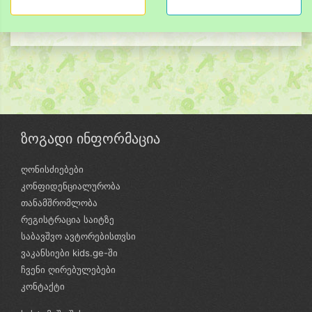
ზოგადი ინფორმაცია
ღონისძიებები
კონფიდენციალურობა
თანამშრომლობა
რეგისტრაცია საიტზე
საბავშვო ავტორებისთვსი
ვაკანსიები kids.ge-ში
ჩვენი ღირებულებები
კონტაქტი