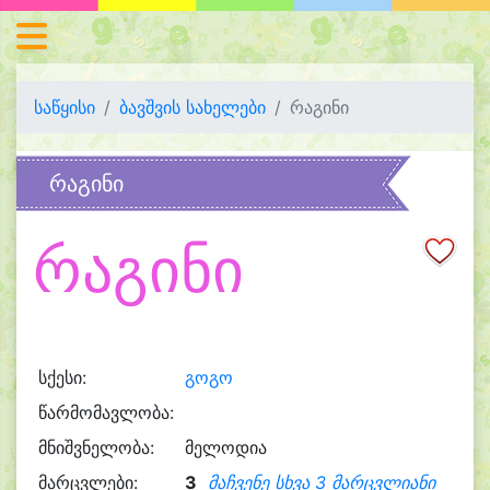
საწყისი
ბავშვის სახელები
რაგინი
რაგინი
რაგინი
სქესი:
გოგო
წარმომავლობა:
მნიშვნელობა:
მელოდია
მარცვლები:
3
მაჩვენე სხვა 3 მარცვლიანი