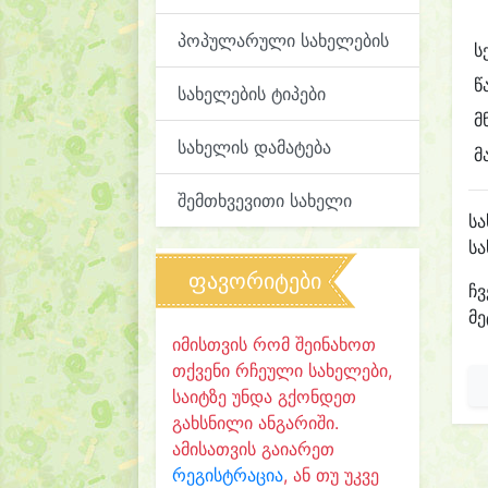
პოპულარული სახელების
ს
წ
სახელების ტიპები
მ
სახელის დამატება
მ
შემთხვევითი სახელი
ს
ს
ფავორიტები
ჩვ
მე
იმისთვის რომ შეინახოთ
თქვენი რჩეული სახელები,
საიტზე უნდა გქონდეთ
გახსნილი ანგარიში.
ამისათვის გაიარეთ
რეგისტრაცია
, ან თუ უკვე