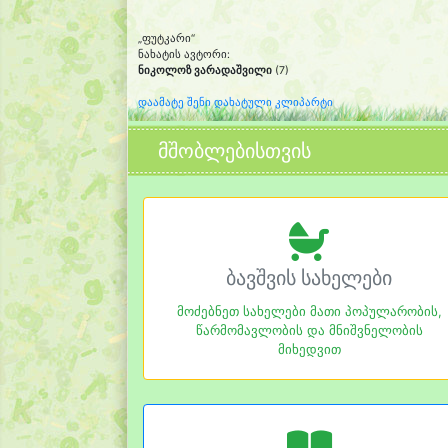
„ფუტკარი“
ნახატის ავტორი:
ნიკოლოზ ვარადაშვილი
(7)
დაამატე შენი დახატული კლიპარტი
მშობლებისთვის
ბავშვის სახელები
მოძებნეთ სახელები მათი პოპულარობის,
წარმომავლობის და მნიშვნელობის
მიხედვით