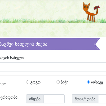
ბავშვი სახელის ძიება
ვშვის სახელი
გოგო
ბიჭი
ორივე
ესი:
ღერადობა:
იწყება
მთავრდება