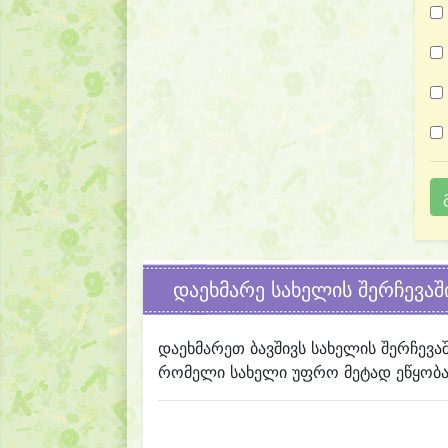
დაეხმარე სახელის შერჩევაშ
დაეხმარეთ ბავშივს სახელის შერჩევა
რომელი სახელი უფრო მეტად ეწყობა 