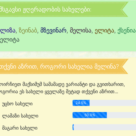
მსგავსი ჟღერადობის სახელები:
ელიზა
,
ზეინაბ
,
მზევინარ
,
მელისა
,
ელიტა
,
ქსენია
მელიტა
თქვნი აზრით, როგორი სახელია მელინა?
ოირჩიეთ მაქსიმუმ სამამადე ვარიანტი და გვითხარით,
გორია ეს სახელი ყველაზე მეტად თქვენი აზრით...
უცხო სახელი
24.5%
ლამაზი სახელი
50.0%
მაგარი სახელი
1.8%