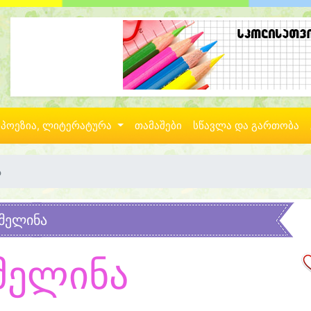
პოეზია, ლიტერატურა
თამაშები
სწავლა და გართობა
ა
მელინა
მელინა