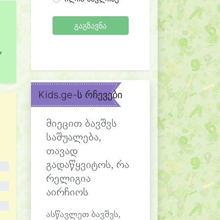
გაგზავნა
,
Kids.ge-ს რჩევები
მიეცით ბავშვს
საშუალება,
თავად
გადაწყვიტოს, რა
რელიგია
აირჩიოს
ასწავლეთ ბავშვს,