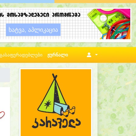
გასაფერადებლები
ჟურნალი