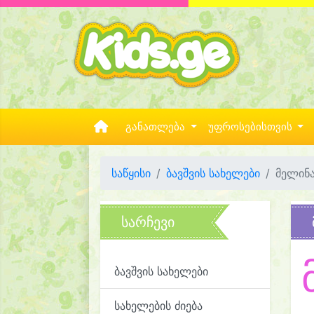
განათლება
უფროსებისთვის
საწყისი
ბავშვის სახელები
მელინ
სარჩევი
ბავშვის სახელები
სახელების ძიება