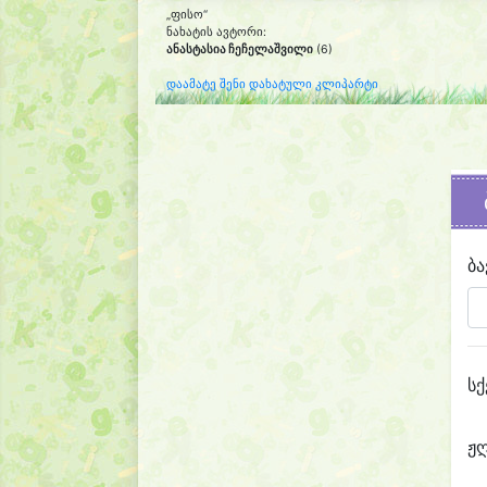
„ფისო“
ნახატის ავტორი:
ანასტასია ჩეჩელაშვილი
(6)
დაამატე შენი დახატული კლიპარტი
ბა
სქ
ჟ