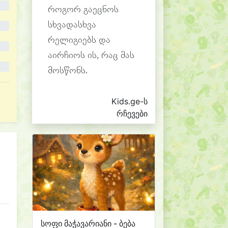
როგორ გაეცნოს
სხვადასხვა
რელიგიებს და
აირჩიოს ის, რაც მას
მოსწონს.
Kids.ge-ს
რჩევები
სოფი მაჭავარიანი - ბება