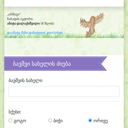
„არწივი“
ნახატის ავტორი:
ანიტა დალაქიშვილი
(8 წლის)
დაამატე შენი დახატული კლიპარტი
ბავშვი სახელის ძიება
ბავშვის სახელი
სქესი:
გოგო
ბიჭი
ორივე