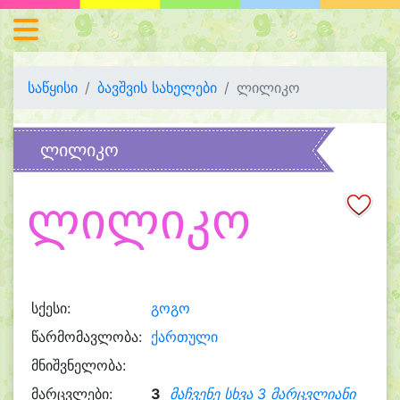
საწყისი
ბავშვის სახელები
ლილიკო
ლილიკო
ლილიკო
სქესი:
გოგო
წარმომავლობა:
ქართული
მნიშვნელობა:
მარცვლები:
3
მაჩვენე სხვა 3 მარცვლიანი