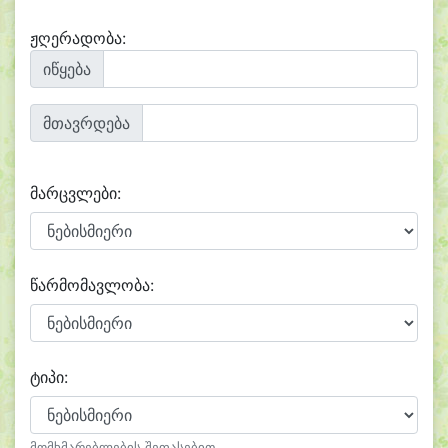
ჟღერადობა:
იწყება
მთავრდება
მარცვლები:
წარმომავლობა:
ტიპი:
მომხმარებლების შეფასებით