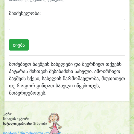
მნიშვნელობა:
მოძებნეთ ბავშვის სახელები და შეურჩიეთ თქვენს
პატარას მისთვის შესაბამისი სახელი. ამოირჩიეთ
ბავშვის სქესი, სახელის წარმომავლობა, მიუთითეთ
თუ როგორ გინდათ სახელი იწყებოდეს,
მთავრდებოდეს.
„ჯენი“
ნახატის ავტორი:
ნატალი ცვარიანი
(6 წლის)
დაამატე შენი დახატული კლიპარტი