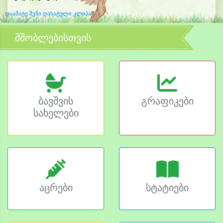
დაამატე შენი დახატული კლიპარტი
მშობლებისთვის
ბავშვის
გრაფიკები
სახელები
აცრები
სტატიები