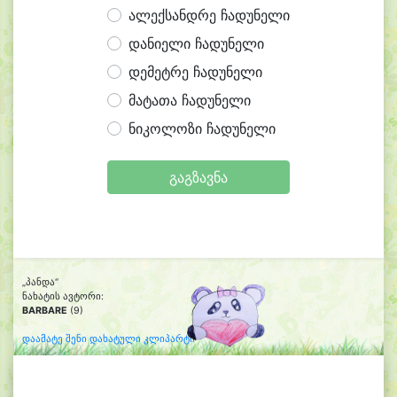
ალექსანდრე ჩადუნელი
დანიელი ჩადუნელი
დემეტრე ჩადუნელი
მატათა ჩადუნელი
ნიკოლოზი ჩადუნელი
გაგზავნა
„პანდა“
ნახატის ავტორი:
BARBARE
(9)
დაამატე შენი დახატული კლიპარტი