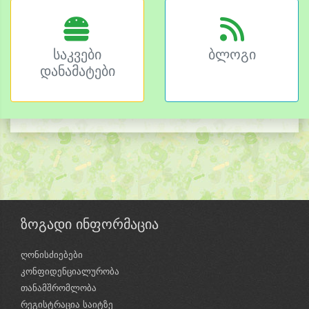
საკვები
ბლოგი
დანამატები
ზოგადი ინფორმაცია
ღონისძიებები
კონფიდენციალურობა
თანამშრომლობა
რეგისტრაცია საიტზე