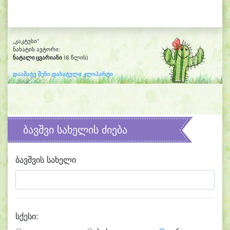
„კაკტუსი“
ნახატის ავტორი:
ნატალი ცვარიანი
(6 წლის)
დაამატე შენი დახატული კლიპარტი
ბავშვი სახელის ძიება
ბავშვის სახელი
სქესი: