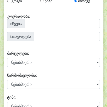
გოგო
ბიჭი
ორივე
ჟღერადობა:
იწყება
მთავრდება
მარცვლები:
წარმომავლობა:
ტიპი: