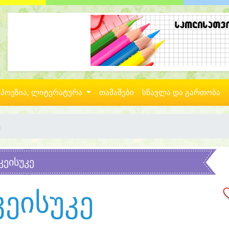
პოეზია, ლიტერატურა
თამაშები
სწავლა და გართობა
ე
კეისუკე
კეისუკე