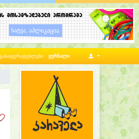
გასაფერადებლები
ჟურნალი