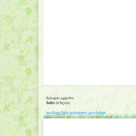
ნახატის ავტორი:
ნინო
(9 წლის)
დაამატე შენი დახატული კლიპარტი