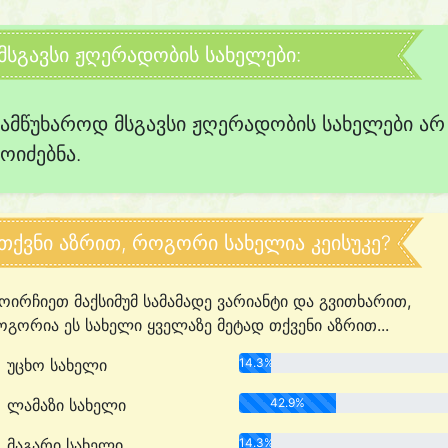
მსგავსი ჟღერადობის სახელები:
სამწუხაროდ მსგავსი ჟღერადობის სახელები არ
მოიძებნა.
თქვნი აზრით, როგორი სახელია კეისუკე?
ოირჩიეთ მაქსიმუმ სამამადე ვარიანტი და გვითხარით,
გორია ეს სახელი ყველაზე მეტად თქვენი აზრით...
უცხო სახელი
14.3%
ლამაზი სახელი
42.9%
მაგარი სახელი
14.3%