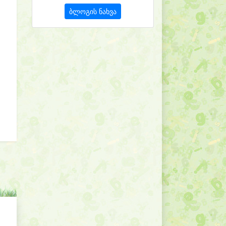
ბლოგის ნახვა