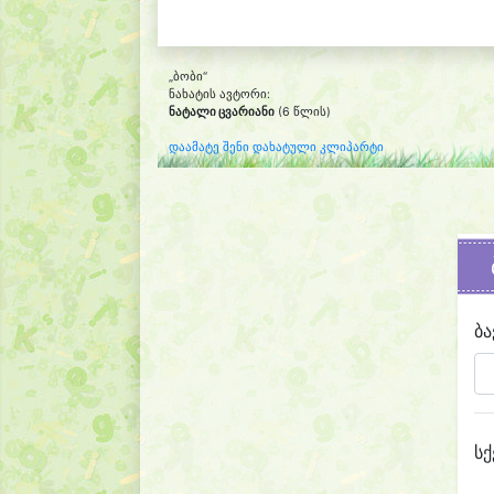
„ბობი“
ნახატის ავტორი:
ნატალი ცვარიანი
(6 წლის)
დაამატე შენი დახატული კლიპარტი
ბა
სქ