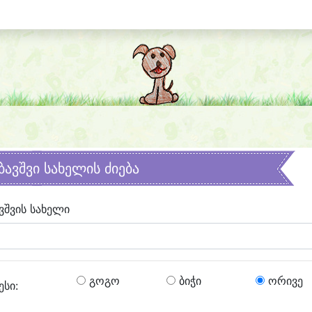
ბავშვი სახელის ძიება
ვშვის სახელი
გოგო
ბიჭი
ორივე
ესი: