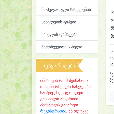
პოპულარული სახელების
ს
წ
სახელების ტიპები
მ
სახელის დამატება
მ
შემთხვევითი სახელი
ს
მ
ს
ფავორიტები
ჩვ
მე
იმისთვის რომ შეინახოთ
თქვენი რჩეული სახელები,
საიტზე უნდა გქონდეთ
გახსნილი ანგარიში.
ამისათვის გაიარეთ
რეგისტრაცია
, ან თუ უკვე