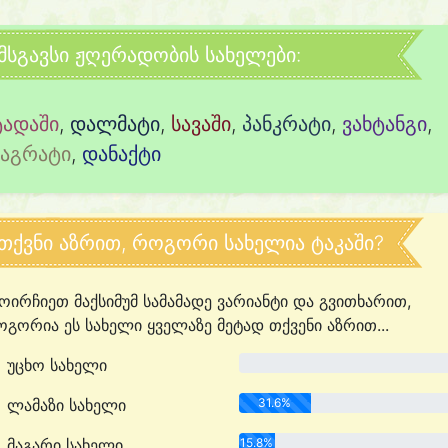
მსგავსი ჟღერადობის სახელები:
ტადაში
,
დალმატი
,
სავაში
,
პანკრატი
,
ვახტანგი
,
ბაგრატი
,
დანაქტი
თქვნი აზრით, როგორი სახელია ტაკაში?
ოირჩიეთ მაქსიმუმ სამამადე ვარიანტი და გვითხარით,
გორია ეს სახელი ყველაზე მეტად თქვენი აზრით...
უცხო სახელი
0.0%
ლამაზი სახელი
31.6%
მაგარი სახელი
15.8%