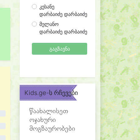
კესანე
დარბაიძე დარბაიძე
მელანო
დარბაიძე დარბაიძე
გაგზავნა
Kids.ge-ს რჩევები
წაახალისეთ
ოჯახური
მოგზაურობები