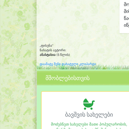
მო
მი
წ
იწ
„ფისუნა“
ნახატის ავტორი:
ანასტასია
(5 წლის)
დაამატე შენი დახატული კლიპარტი
მშობლებისთვის
ბავშვის სახელები
მოძებნეთ სახელები მათი პოპულარობის,