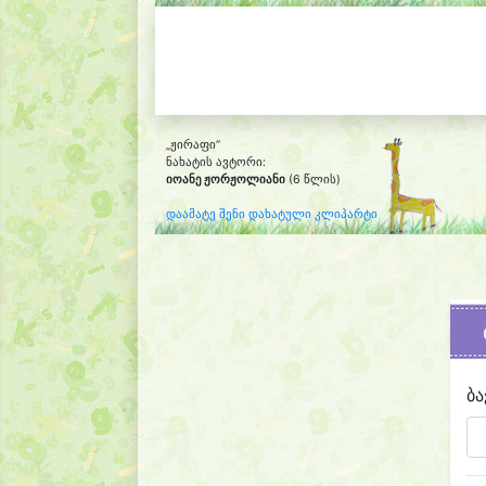
„ჟირაფი“
ნახატის ავტორი:
იოანე ჟორჟოლიანი
(6 წლის)
დაამატე შენი დახატული კლიპარტი
ბა