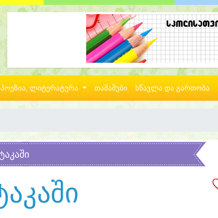
პოეზია, ლიტერატურა
თამაშები
სწავლა და გართობა
ტაკაში
ტაკაში