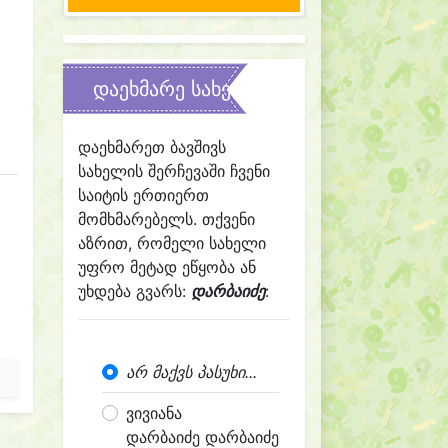
დაეხმარე სახელის შერჩევაში
დაეხმარეთ ბავშივს
სახელის შერჩევაში ჩვენი
საიტის ერთიერთ
მომხმარებელს. თქვენი
აზრით, რომელი სახელი
უფრო მეტად ეწყობა ან
უხდება გვარს:
დარბაიძე
:
არ მაქვს პასუხი...
ვივიანა
დარბაიძე დარბაიძე