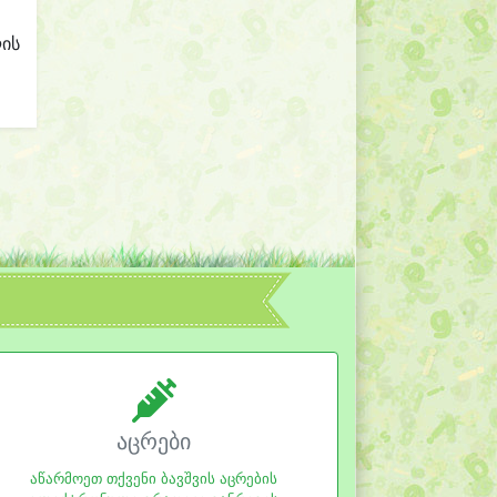
ლის
აცრები
აწარმოეთ თქვენი ბავშვის აცრების