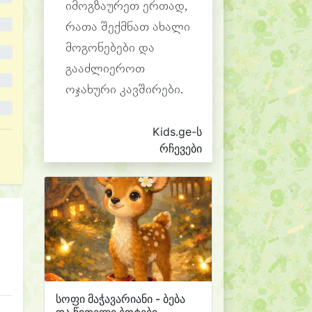
იმოგზაურეთ ერთად,
რათა შექმნათ ახალი
მოგონებები და
გააძლიეროთ
ოჯახური კავშირები.
Kids.ge-ს
რჩევები
სოფი მაჭავარიანი - ბება
და წითელი ბოტები