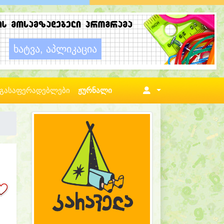
გასაფერადებლები
ჟურნალი