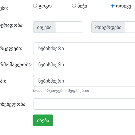
გოგო
ბიჭი
ორივე
ესი:
ღერადობა:
იწყება
მთავრდება
არცვლები:
არმომავლობა:
პი:
მომხმარებლების შეფასებით
იშვნელობა: