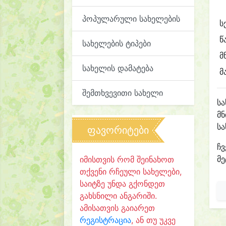
პოპულარული სახელების
ს
წ
სახელების ტიპები
მ
სახელის დამატება
მ
შემთხვევითი სახელი
ს
მნ
ს
ფავორიტები
ჩვ
მე
იმისთვის რომ შეინახოთ
თქვენი რჩეული სახელები,
საიტზე უნდა გქონდეთ
გახსნილი ანგარიში.
ამისათვის გაიარეთ
რეგისტრაცია
, ან თუ უკვე