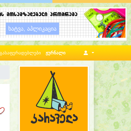
გასაფერადებლები
ჟურნალი