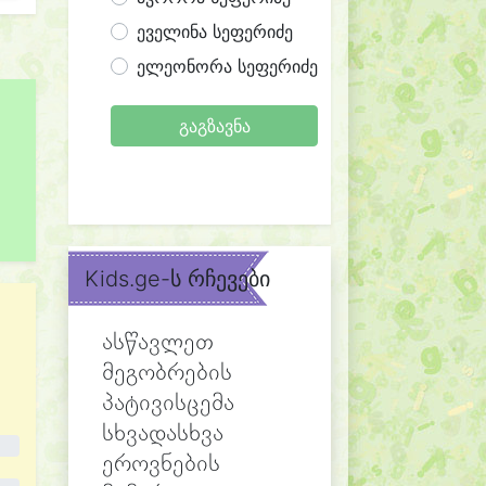
ეველინა სეფერიძე
ელეონორა სეფერიძე
გაგზავნა
Kids.ge-ს რჩევები
ასწავლეთ
მეგობრების
პატივისცემა
სხვადასხვა
ეროვნების