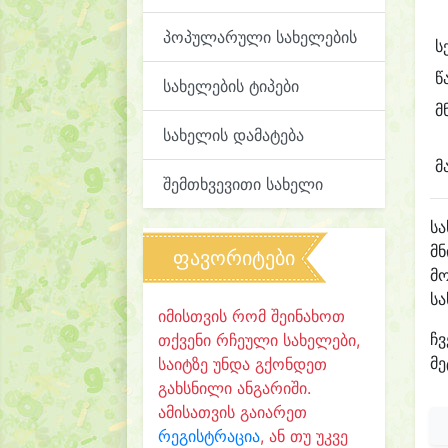
პოპულარული სახელების
ს
წ
სახელების ტიპები
მ
სახელის დამატება
მ
შემთხვევითი სახელი
ს
მნ
ფავორიტები
მო
ს
იმისთვის რომ შეინახოთ
ჩვ
თქვენი რჩეული სახელები,
მე
საიტზე უნდა გქონდეთ
გახსნილი ანგარიში.
ამისათვის გაიარეთ
რეგისტრაცია
, ან თუ უკვე