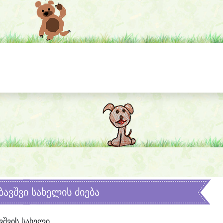
ბავშვი სახელის ძიება
ვშვის სახელი