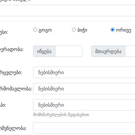
გოგო
ბიჭი
ორივე
ესი:
ღერადობა:
იწყება
მთავრდება
არცვლები:
არმომავლობა:
პი:
მომხმარებლების შეფასებით
იშვნელობა: