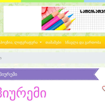
პოეზია, ლიტერატურა
თამაშები
სწავლა და გართობა
ი
ჰიურემი
ჰიურემი