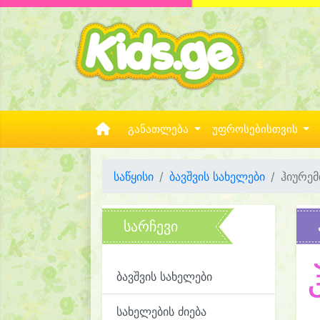
განათლება
უფროსებისთვის
საწყისი
ბავშვის სახელები
ჰიურემ
სარჩევი
ბავშვის სახელები
სახელების ძიება