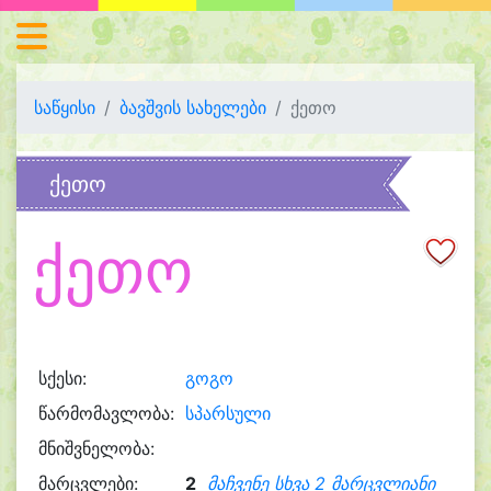
საწყისი
ბავშვის სახელები
ქეთო
ქეთო
ქეთო
სქესი:
გოგო
წარმომავლობა:
სპარსული
მნიშვნელობა:
მარცვლები:
2
მაჩვენე სხვა 2 მარცვლიანი