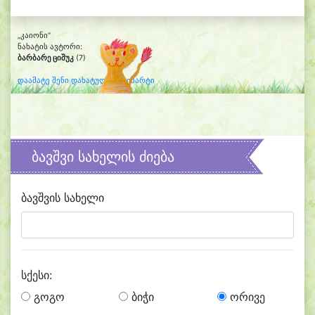
„კაიონი“
ნახატის ავტორი:
ბარბარე ციშუკ
(7)
დაამატე შენი დახატული კლიპარტი
ბავშვი სახელის ძიება
ბავშვის სახელი
სქესი:
გოგო
ბიჭი
ორივე