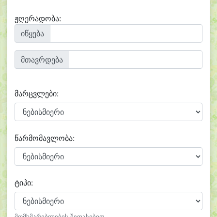
ჟღერადობა:
იწყება
მთავრდება
მარცვლები:
წარმომავლობა:
ტიპი:
მომხმარებლების შეფასებით