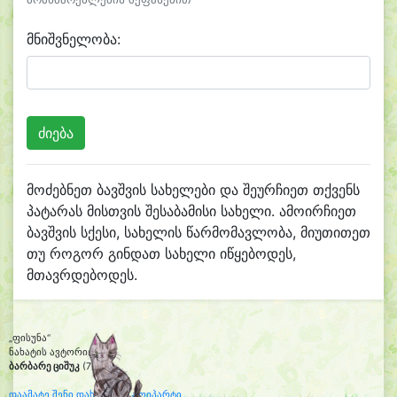
მნიშვნელობა:
მოძებნეთ ბავშვის სახელები და შეურჩიეთ თქვენს
პატარას მისთვის შესაბამისი სახელი. ამოირჩიეთ
ბავშვის სქესი, სახელის წარმომავლობა, მიუთითეთ
თუ როგორ გინდათ სახელი იწყებოდეს,
მთავრდებოდეს.
„ფისუნა“
ნახატის ავტორი:
ბარბარე ციშუკ
(7)
დაამატე შენი დახატული კლიპარტი