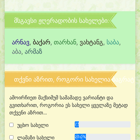
მსგავსი ჟღერადობის სახელები:
არნავ
,
ბაქარ
,
თარხან
,
ვახტანგ
,
საბა
,
აბა
,
არმაზ
თქვნი აზრით, როგორი სახელია ბაგრატ?
ამოირჩიეთ მაქსიმუმ სამამადე ვარიანტი და
გვითხარით, როგორია ეს სახელი ყველაზე მეტად
თქვენი აზრით...
უცხო სახელი
7.5%
ლამაზი სახელი
20.0%