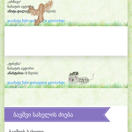
„არწივი“
ნახატის ავტორი:
ანიტა დალაქიშვილი
(8 წლის)
დაამატე შენი დახატული კლიპარტი
„ფისუნა“
ნახატის ავტორი:
ანასტასია
(5 წლის)
დაამატე შენი დახატული კლიპარტი
ბავშვი სახელის ძიება
ბავშვის სახელი