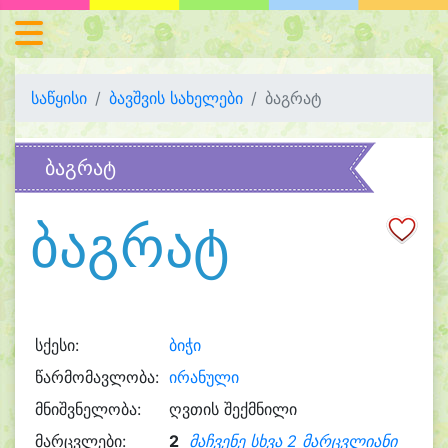
საწყისი
ბავშვის სახელები
ბაგრატ
ბაგრატ
ბაგრატ
სქესი:
ბიჭი
წარმომავლობა:
ირანული
მნიშვნელობა:
ღვთის შექმნილი
მარცვლები:
2
მაჩვენე სხვა 2 მარცვლიანი