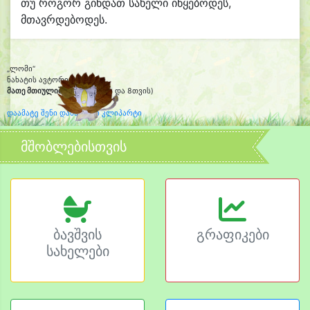
თუ როგორ გინდათ სახელი იწყებოდეს,
მთავრდებოდეს.
„ლომი“
ნახატის ავტორი:
მათე მთიულიშვილი
(5წლის და 8თვის)
დაამატე შენი დახატული კლიპარტი
მშობლებისთვის
ბავშვის
გრაფიკები
სახელები