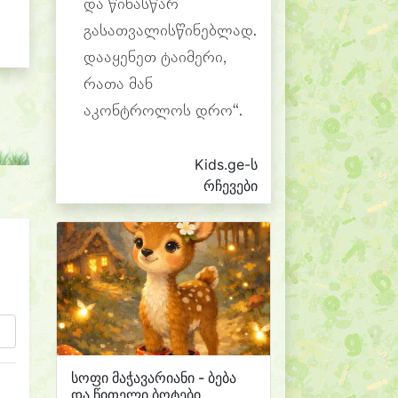
და წინასწარ
გასათვალისწინებლად.
დააყენეთ ტაიმერი,
რათა მან
აკონტროლოს დრო“.
Kids.ge-ს
რჩევები
სოფი მაჭავარიანი - ბება
და წითელი ბოტები