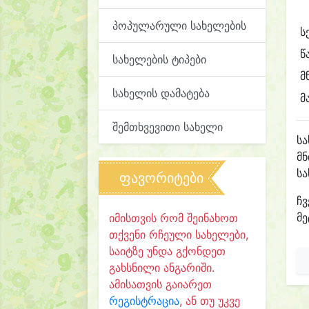
პოპულარული სახელების
ს
წ
სახელების ტიპები
მ
სახელის დამატება
მ
შემთხვევითი სახელი
ს
მნ
ს
ფავორიტები
ჩვ
მე
იმისთვის რომ შეინახოთ
თქვენი რჩეული სახელები,
საიტზე უნდა გქონდეთ
გახსნილი ანგარიში.
ამისათვის გაიარეთ
რეგისტრაცია
, ან თუ უკვე