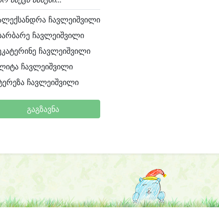
ალექსანდრა ჩავლეიშვილი
ბარბარე ჩავლეიშვილი
ეკატერინე ჩავლეიშვილი
ლიტა ჩავლეიშვილი
ტერეზა ჩავლეიშვილი
გაგზავნა