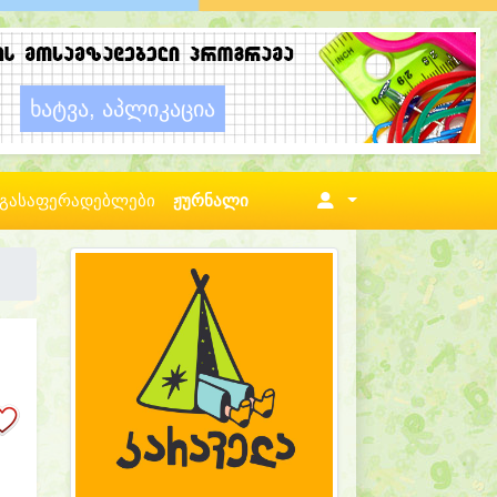
გასაფერადებლები
ჟურნალი