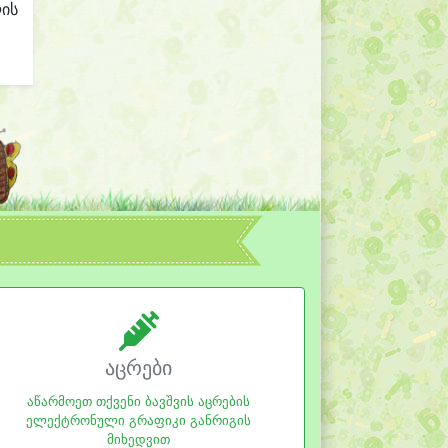
ლის
აცრები
აწარმოეთ თქვენი ბავშვის აცრების
ელექტრონული გრაფიკი განრიგის
მიხედვით