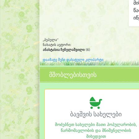
მი
წ
იწ
„პეპელა“
ნახატის ავტორი:
ანასტასია ჩეჩელაშვილი
(6)
დაამატე შენი დახატული კლიპარტი
მშობლებისთვის
ბავშვის სახელები
მოძებნეთ სახელები მათი პოპულარობის,
წარმომავლობის და მნიშვნელობის
მიხედვით