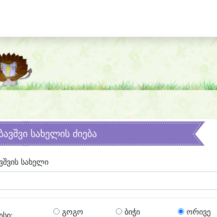
ბავშვი სახელის ძიება
ვშვის სახელი
გოგო
ბიჭი
ორივე
ესი: