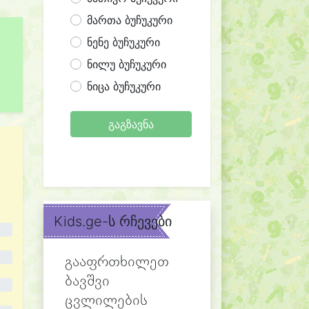
მართა ბუჩუკური
ნენე ბუჩუკური
ნილუ ბუჩუკური
ნიცა ბუჩუკური
გაგზავნა
Kids.ge-ს რჩევები
გააფრთხილეთ
ბავშვი
ცვლილების