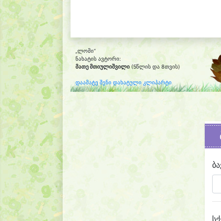
„ლომი“
ნახატის ავტორი:
მათე მთიულიშვილი
(5წლის და 8თვის)
დაამატე შენი დახატული კლიპარტი
ბა
სქ