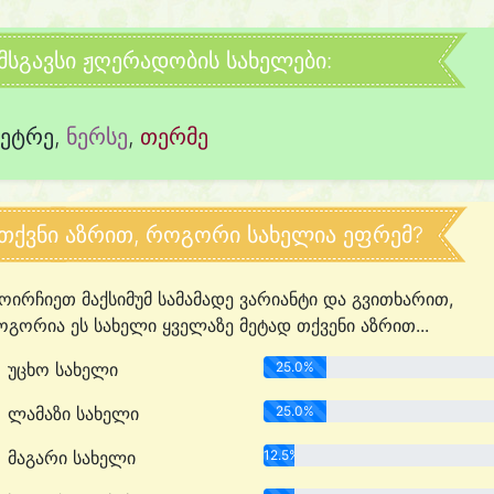
მსგავსი ჟღერადობის სახელები:
პეტრე
,
ნერსე
,
თერმე
თქვნი აზრით, როგორი სახელია ეფრემ?
ოირჩიეთ მაქსიმუმ სამამადე ვარიანტი და გვითხარით,
გორია ეს სახელი ყველაზე მეტად თქვენი აზრით...
უცხო სახელი
25.0%
ლამაზი სახელი
25.0%
მაგარი სახელი
12.5%