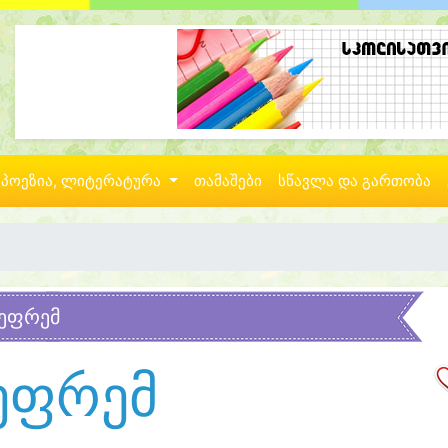
პოეზია, ლიტერატურა
თამაშები
სწავლა და გართობა
ეფრემ
ეფრემ