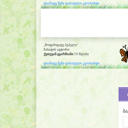
დაამატე შენი დახატული კლიპარტი
„მოფარფატე პეპელა“
ნახატის ავტორი:
ქეთევან გვარმიანი
(11 წლის)
დაამატე შენი დახატული კლიპარტი
ბა