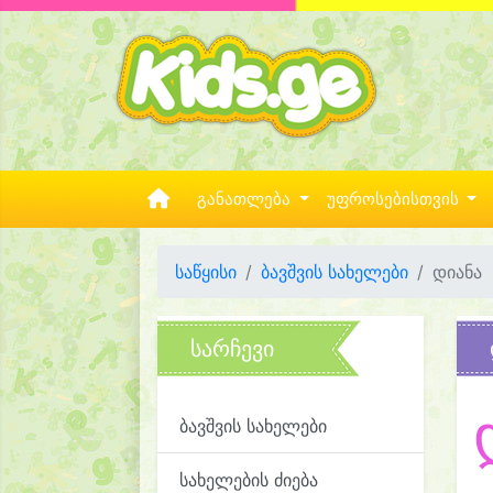
განათლება
უფროსებისთვის
საწყისი
ბავშვის სახელები
დიანა
სარჩევი
ბავშვის სახელები
სახელების ძიება