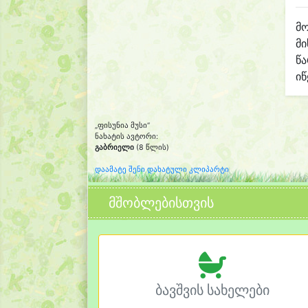
მო
მი
წ
იწ
„ფისუნია მუსი“
ნახატის ავტორი:
გაბრიელი
(8 წლის)
დაამატე შენი დახატული კლიპარტი
მშობლებისთვის
ბავშვის სახელები