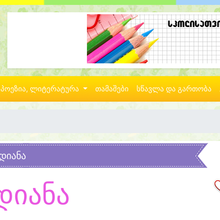
პოეზია, ლიტერატურა
თამაშები
სწავლა და გართობა
დიანა
დიანა