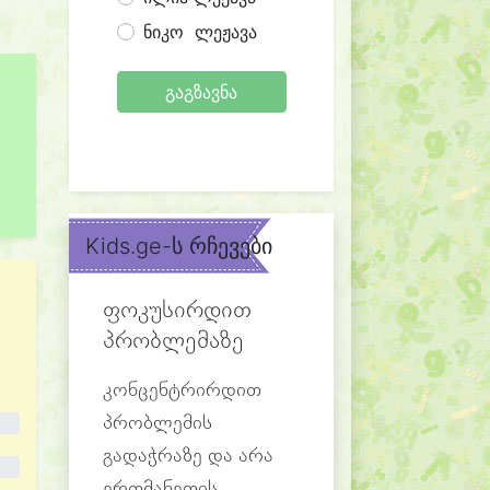
ნიკო ლეჟავა
გაგზავნა
Kids.ge-ს რჩევები
ფოკუსირდით
პრობლემაზე
კონცენტრირდით
პრობლემის
გადაჭრაზე და არა
ერთმანეთის