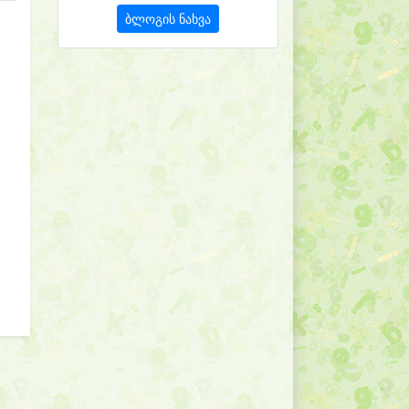
ბლოგის ნახვა