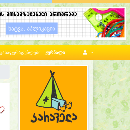
გასაფერადებლები
ჟურნალი