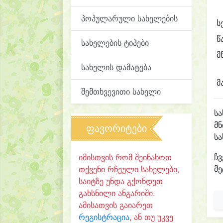
პოპულარული სახელების
ს
წ
სახელების ტიპები
მ
სახელის დამატება
მ
შემთხვევითი სახელი
ს
მნ
ფავორიტები
ს
ჩვ
იმისთვის რომ შეინახოთ
მე
თქვენი რჩეული სახელები,
საიტზე უნდა გქონდეთ
გახსნილი ანგარიში.
ამისათვის გაიარეთ
რეგისტრაცია
, ან თუ უკვე