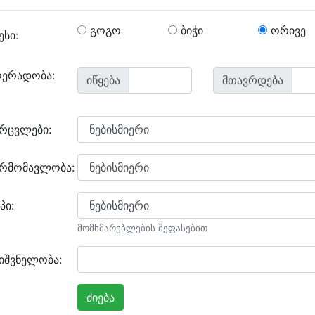
გოგო
ბიჭი
ორივე
ესი:
ღერადობა:
იწყება
მთავრდება
არცვლები:
არმომავლობა:
პი:
მომხმარებლების შეფასებით
იშვნელობა: