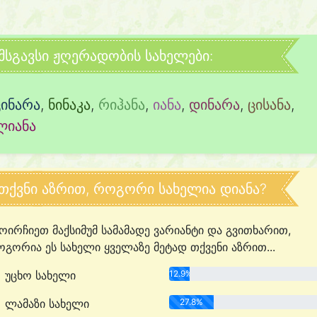
მსგავსი ჟღერადობის სახელები:
ცინარა
,
ნინაკა
,
რიჰანა
,
იანა
,
დინარა
,
ცისანა
,
ლიანა
თქვნი აზრით, როგორი სახელია დიანა?
ოირჩიეთ მაქსიმუმ სამამადე ვარიანტი და გვითხარით,
გორია ეს სახელი ყველაზე მეტად თქვენი აზრით...
უცხო სახელი
12.9%
ლამაზი სახელი
27.8%