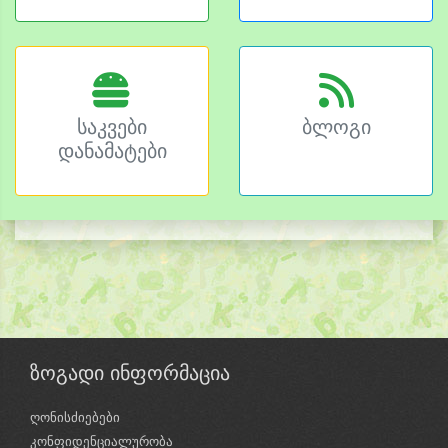
საკვები
ბლოგი
დანამატები
ზოგადი ინფორმაცია
ღონისძიებები
კონფიდენციალურობა