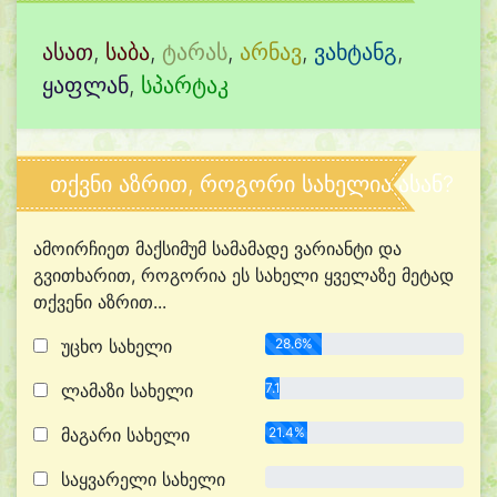
ასათ
,
საბა
,
ტარას
,
არნავ
,
ვახტანგ
,
ყაფლან
,
სპარტაკ
თქვნი აზრით, როგორი სახელია ასან?
ამოირჩიეთ მაქსიმუმ სამამადე ვარიანტი და
გვითხარით, როგორია ეს სახელი ყველაზე მეტად
თქვენი აზრით...
უცხო სახელი
28.6%
ლამაზი სახელი
7.1%
მაგარი სახელი
21.4%
საყვარელი სახელი
0.0%