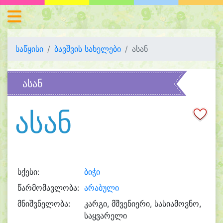
საწყისი
ბავშვის სახელები
ასან
ასან
ასან
სქესი:
ბიჭი
წარმომავლობა:
არაბული
მნიშვნელობა:
კარგი, მშვენიერი, სასიამოვნო,
საყვარელი