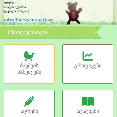
„დრუნჩა“
ნახატის ავტორი:
ელენიკო
(8 წლის)
დაამატე შენი დახატული კლიპარტი
მშობლებისთვის
ბავშვის
გრაფიკები
სახელები
აცრები
სტატიები