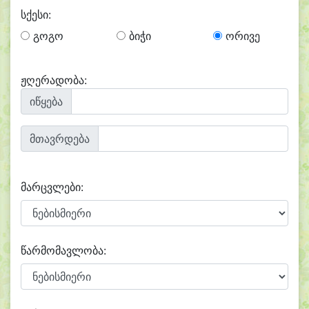
სქესი:
გოგო
ბიჭი
ორივე
ჟღერადობა:
იწყება
მთავრდება
მარცვლები:
წარმომავლობა: