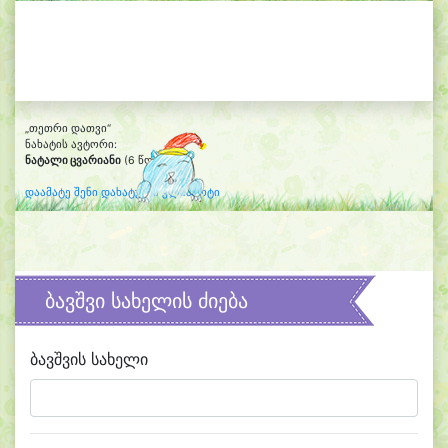
„თეთრი დათვი“
ნახატის ავტორი:
ნატალი ცვარიანი
(6 წლის)
დაამატე შენი დახატული კლიპარტი
ბავშვი სახელის ძიება
ბავშვის სახელი