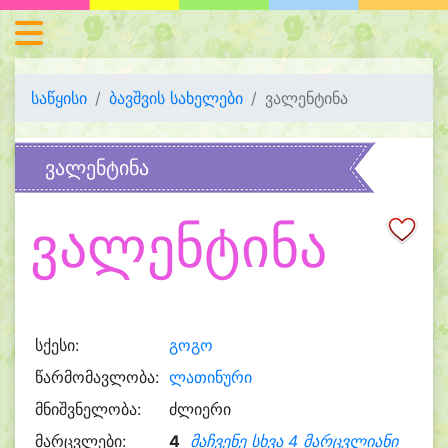
საწყისი
ბავშვის სახელები
ვალენტინა
ვალენტინა
ვალენტინა
სქესი:
გოგო
წარმომავლობა:
ლათინური
მნიშვნელობა:
ძლიერი
მარცვლები:
4
მაჩვენე სხვა 4 მარცვლიანი