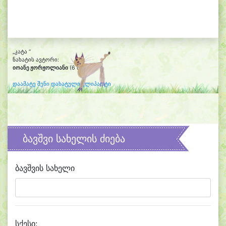
„კატა “
ნახატის ავტორი:
იოანე ჟორჟოლიანი
(6 წლის)
დაამატე შენი დახატული კლიპარტი
ბავშვი სახელის ძიება
ბავშვის სახელი
სქესი: