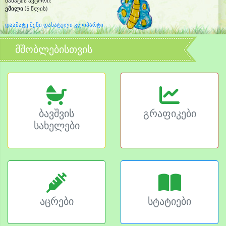
ნახატის ავტორი:
ემილი
(5 წლის)
დაამატე შენი დახატული კლიპარტი
მშობლებისთვის
ბავშვის
გრაფიკები
სახელები
აცრები
სტატიები