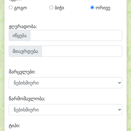
გოგო
ბიჭი
ორივე
ჟღერადობა:
იწყება
მთავრდება
მარცვლები:
წარმომავლობა:
ტიპი: