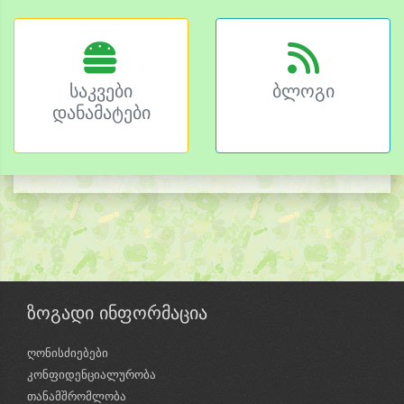
საკვები
ბლოგი
დანამატები
ზოგადი ინფორმაცია
ღონისძიებები
კონფიდენციალურობა
თანამშრომლობა