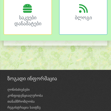
საკვები
ბლოგი
დანამატები
ზოგადი ინფორმაცია
ღონისძიებები
კონფიდენციალურობა
თანამშრომლობა
რეგისტრაცია საიტზე