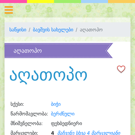
საწყისი
ბავშვის სახელები
აღათოპო
აღათოპო
აღათოპო
სქესი:
ბიჭი
წარმომავლობა:
ბერძნული
მნიშვნელობა:
ფეხბედნიერი
მარცვლები:
4
მაჩვენე სხვა 4 მარცვლიანი