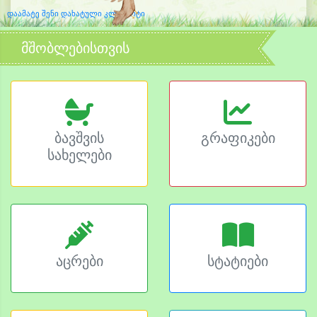
დაამატე შენი დახატული კლიპარტი
მშობლებისთვის
ბავშვის
გრაფიკები
სახელები
აცრები
სტატიები