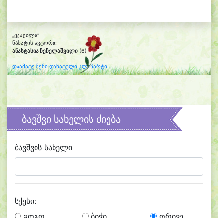
„ყვავილი“
ნახატის ავტორი:
ანასტასია ჩეჩელაშვილი
(6)
დაამატე შენი დახატული კლიპარტი
ბავშვი სახელის ძიება
ბავშვის სახელი
სქესი:
გოგო
ბიჭი
ორივე