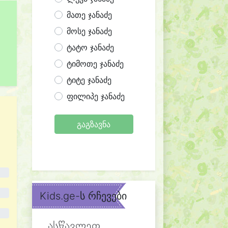
მათე ჯანაძე
მოსე ჯანაძე
ტატო ჯანაძე
ტიმოთე ჯანაძე
ტიტე ჯანაძე
ფილიპე ჯანაძე
გაგზავნა
Kids.ge-ს რჩევები
ასწავლეთ