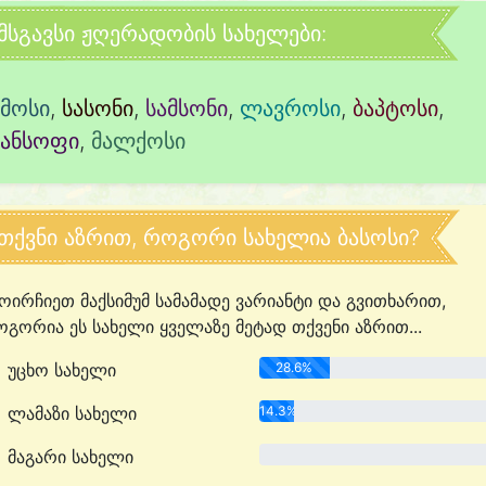
მსგავსი ჟღერადობის სახელები:
ამოსი
,
სასონი
,
სამსონი
,
ლავროსი
,
ბაპტოსი
,
პანსოფი
,
მალქოსი
თქვნი აზრით, როგორი სახელია ბასოსი?
ოირჩიეთ მაქსიმუმ სამამადე ვარიანტი და გვითხარით,
გორია ეს სახელი ყველაზე მეტად თქვენი აზრით...
უცხო სახელი
28.6%
ლამაზი სახელი
14.3%
მაგარი სახელი
0.0%