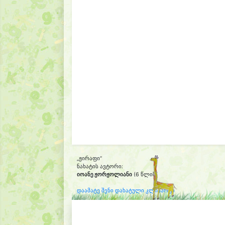
„ჟირაფი“
ნახატის ავტორი:
იოანე ჟორჟოლიანი
(6 წლის)
დაამატე შენი დახატული კლიპარტი