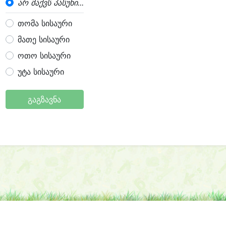
არ მაქვს პასუხი...
თომა სისაური
მათე სისაური
ოთო სისაური
უტა სისაური
გაგზავნა