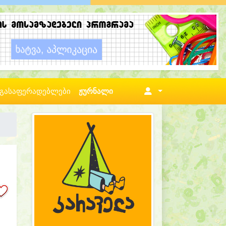
გასაფერადებლები
ჟურნალი