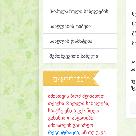
პოპულარული სახელების
ს
წ
სახელების ტიპები
მ
სახელის დამატება
მ
შემთხვევითი სახელი
ს
ს
ფავორიტები
ჩვ
მე
იმისთვის რომ შეინახოთ
თქვენი რჩეული სახელები,
საიტზე უნდა გქონდეთ
გახსნილი ანგარიში.
ამისათვის გაიარეთ
რეგისტრაცია
, ან თუ უკვე