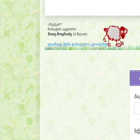
„ბეკეკო“
ნახატის ავტორი:
მათე მოცრაძე
(5 წლის)
დაამატე შენი დახატული კლიპარტი
ბა
სქ