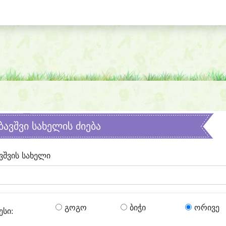
ბავშვი სახელის ძიება
ვშვის სახელი
გოგო
ბიჭი
ორივე
ესი: