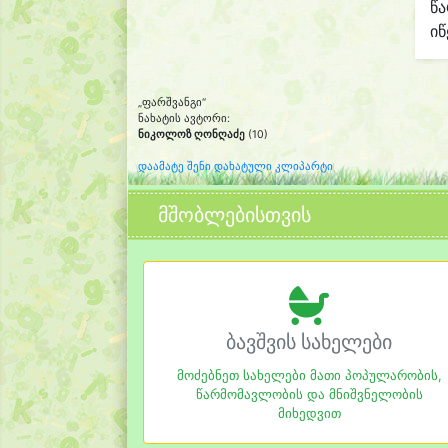
წ
იწ
„ფარშვანგი“
ნახატის ავტორი:
ნიკოლოზ ღონღაძე
(10)
დაამატე შენი დახატული კლიპარტი
მშობლებისთვის
ბავშვის სახელები
მოძებნეთ სახელები მათი პოპულარობის,
წარმომავლობის და მნიშვნელობის
მიხედვით