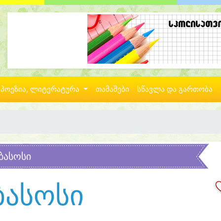
პოეზია, ლიტერატურა
თამაშები
სწავლა და გართობა
ბასოსი
ბასოსი