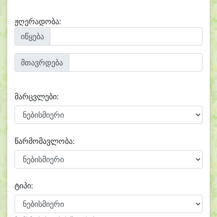
ჟღერადობა:
იწყება
მთავრდება
მარცვლები:
წარმომავლობა:
ტიპი: