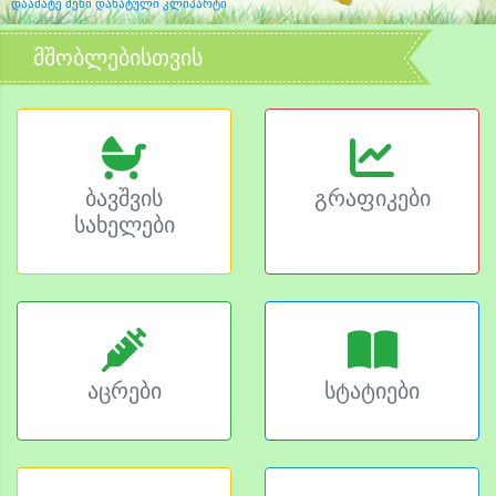
დაამატე შენი დახატული კლიპარტი
მშობლებისთვის
ბავშვის
გრაფიკები
სახელები
აცრები
სტატიები