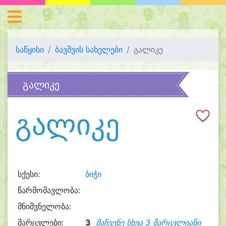
საწყისი
ბავშვის სახელები
გალიკე
გალიკე
გალიკე
სქესი:
ბიჭი
წარმომავლობა:
მნიშვნელობა:
მარცვლები:
3
მაჩვენე სხვა 3 მარცვლიანი