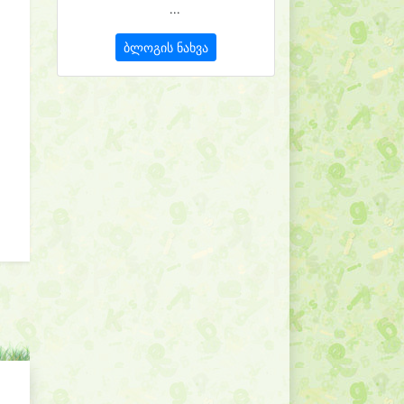
...
ბლოგის ნახვა