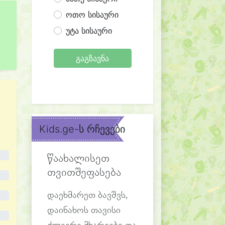
ოთო სისაური
უტა სისაური
გაგზავნა
Kids.ge-ს რჩევები
წაახალისეთ
თვითშეფასება
დაეხმარეთ ბავშვს,
დაინახოს თავისი