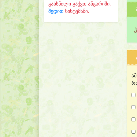
გახსნილი გაქვთ ანგარიში,
შედით
სისტემაში.
ამ
რო