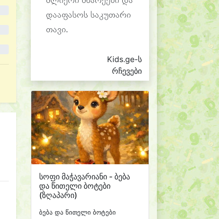
ძლიერი მხარეები და
დააფასოს საკუთარი
თავი.
Kids.ge-ს
რჩევები
სოფი მაჭავარიანი - ბება
და წითელი ბოტები
(ზღაპარი)
ბება და წითელი ბოტები