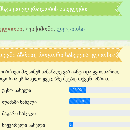
მსგავსი ჟღერადობის სახელები:
პელიოსი
,
ევსქიმონი
,
ლევკიოსი
თქვნი აზრით, როგორი სახელია ელიოსი?
ოირჩიეთ მაქსიმუმ სამამადე ვარიანტი და გვითხარით,
გორია ეს სახელი ყველაზე მეტად თქვენი აზრით...
უცხო სახელი
25.0%
ლამაზი სახელი
31.3%
მაგარი სახელი
0.0%
საყვარელი სახელი
6.3%