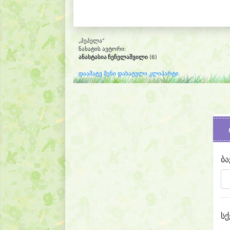
„პეპელა“
ნახატის ავტორი:
ანასტასია ჩეჩელაშვილი
(6)
დაამატე შენი დახატული კლიპარტი
ბა
სქ