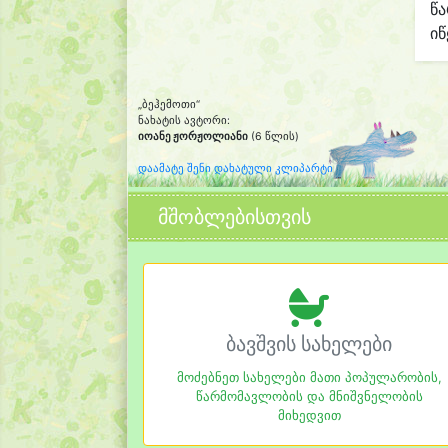
წ
იწ
„ბეჰემოთი“
ნახატის ავტორი:
იოანე ჟორჟოლიანი
(6 წლის)
დაამატე შენი დახატული კლიპარტი
მშობლებისთვის
ბავშვის სახელები
მოძებნეთ სახელები მათი პოპულარობის,
წარმომავლობის და მნიშვნელობის
მიხედვით