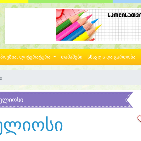
პოეზია, ლიტერატურა
თამაშები
სწავლა და გართობა
ი
ელიოსი
ელიოსი