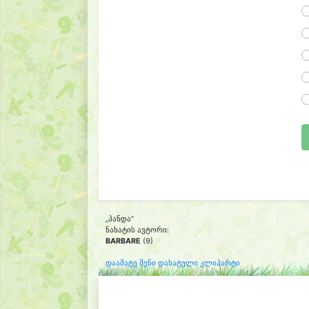
„პანდა“
ნახატის ავტორი:
BARBARE
(9)
დაამატე შენი დახატული კლიპარტი