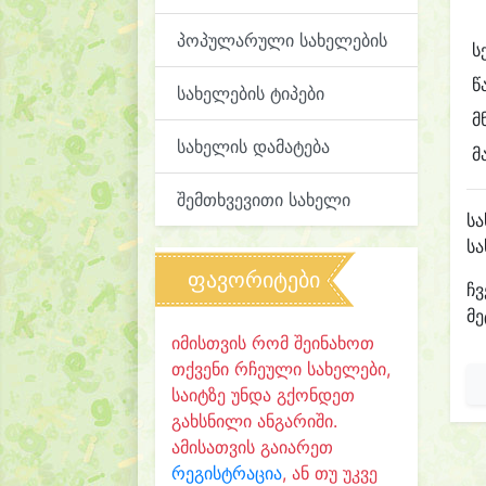
პოპულარული სახელების
ს
წ
სახელების ტიპები
მ
სახელის დამატება
მ
შემთხვევითი სახელი
ს
ს
ფავორიტები
ჩვ
მე
იმისთვის რომ შეინახოთ
თქვენი რჩეული სახელები,
საიტზე უნდა გქონდეთ
გახსნილი ანგარიში.
ამისათვის გაიარეთ
რეგისტრაცია
, ან თუ უკვე