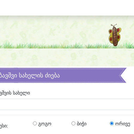
ბავშვი სახელის ძიება
ვშვის სახელი
გოგო
ბიჭი
ორივე
ესი: