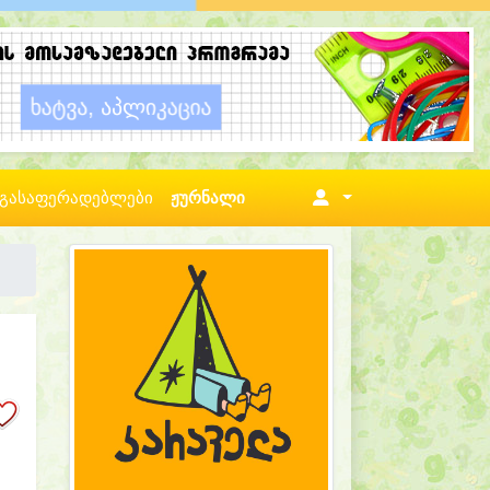
გასაფერადებლები
ჟურნალი