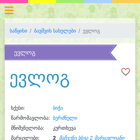
საწყისი
ბავშვის სახელები
ევლოგ
ევლოგ
ევლოგ
სქესი:
ბიჭი
წარმომავლობა:
ბერძნული
მნიშვნელობა:
კურთხევა
მარცვლები:
2
მაჩვენე სხვა 2 მარცვლიანი