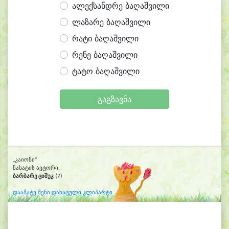
ალექსანდრე ბაღაშვილი
ლაზარე ბაღაშვილი
რატი ბაღაშვილი
რენე ბაღაშვილი
ტატო ბაღაშვილი
გაგზავნა
„კაიონი“
ნახატის ავტორი:
ბარბარე ციშუკ
(7)
დაამატე შენი დახატული კლიპარტი