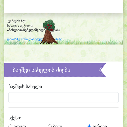
„ვაშლის ხე“
ნახატის ავტორი:
ანასტასია ჩეჩელაშვილი
(6 წლის)
დაამატე შენი დახატული კლიპარტი
ბავშვი სახელის ძიება
ბავშვის სახელი
სქესი:
გოგო
ბიჭი
ორივე