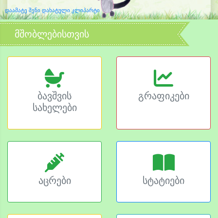
დაამატე შენი დახატული კლიპარტი
მშობლებისთვის
ბავშვის
გრაფიკები
სახელები
აცრები
სტატიები