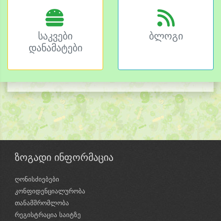
საკვები
ბლოგი
დანამატები
ზოგადი ინფორმაცია
ღონისძიებები
კონფიდენციალურობა
თანამშრომლობა
რეგისტრაცია საიტზე