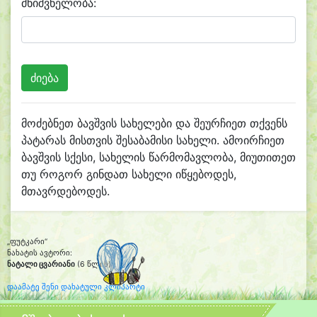
მნიშვნელობა:
მოძებნეთ ბავშვის სახელები და შეურჩიეთ თქვენს
პატარას მისთვის შესაბამისი სახელი. ამოირჩიეთ
ბავშვის სქესი, სახელის წარმომავლობა, მიუთითეთ
თუ როგორ გინდათ სახელი იწყებოდეს,
მთავრდებოდეს.
„ფუტკარი“
ნახატის ავტორი:
ნატალი ცვარიანი
(6 წლის)
დაამატე შენი დახატული კლიპარტი