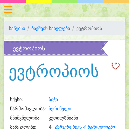
საწყისი
ბავშვის სახელები
ევტროპიოს
ევტროპიოს
ევტროპიოს
სქესი:
ბიჭი
წარმომავლობა:
ბერძნული
მნიშვნელობა:
კეთილზნიანი
მარცვლები:
4
მაჩვენე სხვა 4 მარცვლიანი