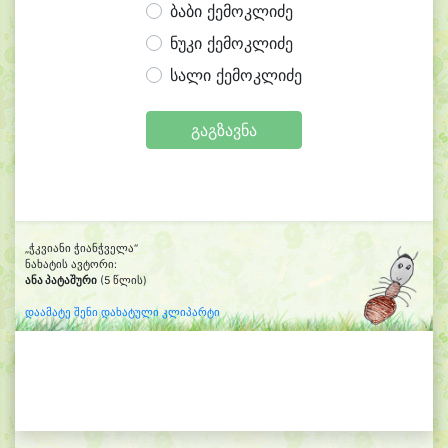
ბაბი ქემოკლიძე
ნუკი ქემოკლიძე
სალი ქემოკლიძე
გაგზავნა
„ჭკვიანი ჭიანჭველა“
ნახატის ავტორი:
ანა პატაშური
(5 წლის)
დაამატე შენი დახატული კლიპარტი