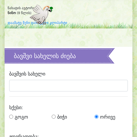
ნახატის ავტორი:
ნინო
(9 წლის)
დაამატე შენი დახატული კლიპარტი
ბავშვი სახელის ძიება
ბავშვის სახელი
სქესი:
გოგო
ბიჭი
ორივე
ჟღერადობა: