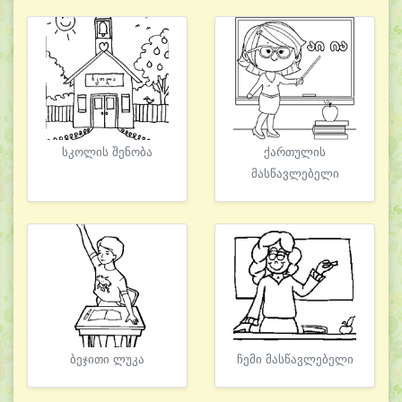
სკოლის შენობა
ქართულის
მასწავლებელი
ბეჯითი ლუკა
ჩემი მასწავლებელი