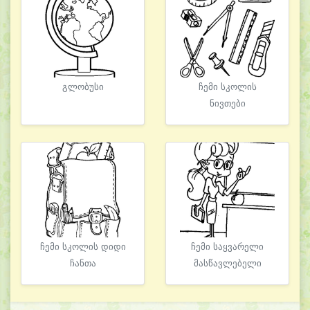
გლობუსი
ჩემი სკოლის
ნივთები
ჩემი სკოლის დიდი
ჩემი საყვარელი
ჩანთა
მასწავლებელი