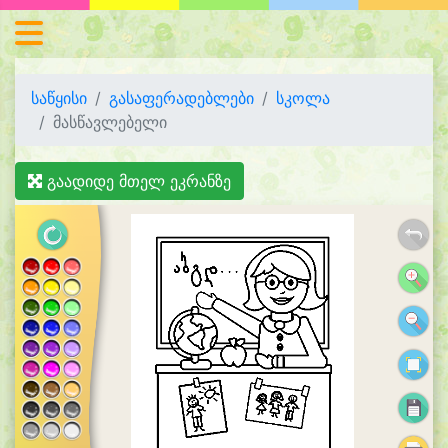
საწყისი
გასაფერადებლები
სკოლა
მასწავლებელი
გაადიდე მთელ ეკრანზე