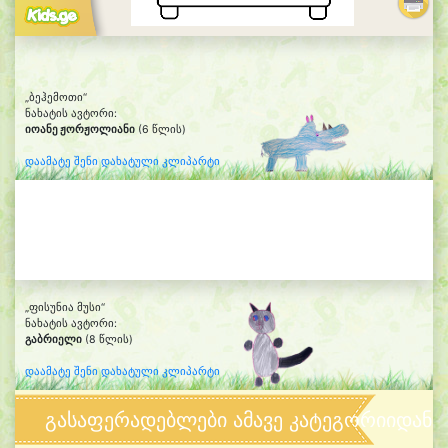
„ბეჰემოთი“
ნახატის ავტორი:
იოანე ჟორჟოლიანი
(6 წლის)
დაამატე შენი დახატული კლიპარტი
„ფისუნია მუსი“
ნახატის ავტორი:
გაბრიელი
(8 წლის)
დაამატე შენი დახატული კლიპარტი
გასაფერადებლები ამავე კატეგორიიდან