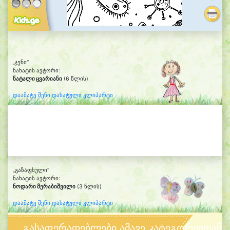
„ჯენი“
ნახატის ავტორი:
ნატალი ცვარიანი
(6 წლის)
დაამატე შენი დახატული კლიპარტი
„გაზაფხული“
ნახატის ავტორი:
ნოდარი მერაბიშვილი
(3 წლის)
დაამატე შენი დახატული კლიპარტი
გასაფერადებლები ამავე კატეგორიიდან