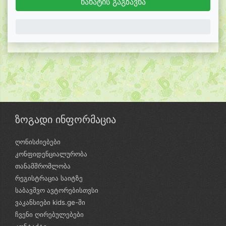
0%
ზოგადი ინფორმაცია
ღონისძიებები
კონფიდენციალურობა
თანამშრომლობა
რეგისტრაცია საიტზე
საბავშვო ავტორებისთვსი
ვაკანსიები kids.ge-ში
ჩვენი ღირებულებები