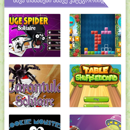
სხვა თამაშები ამავე კატეგორიიდან