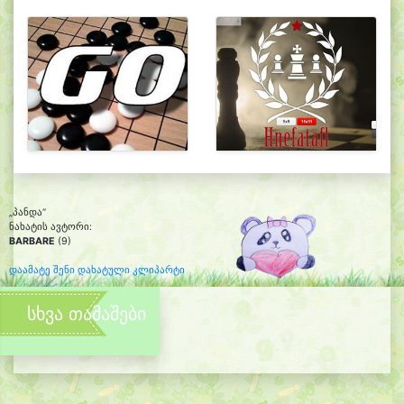
„პანდა“
ნახატის ავტორი:
BARBARE
(9)
დაამატე შენი დახატული კლიპარტი
სხვა თამაშები