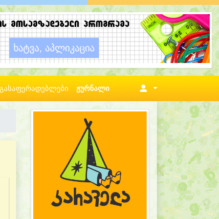
გასაფერადებლები
ჟურნალი