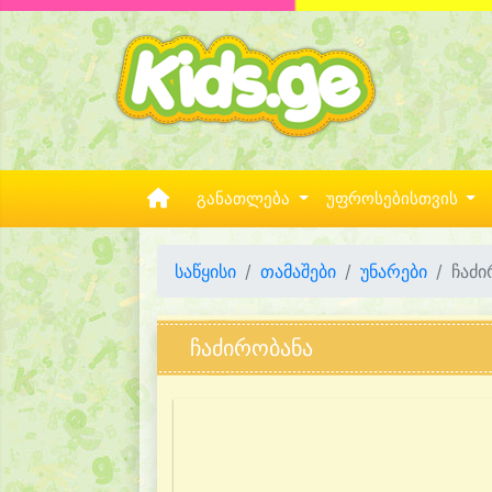
განათლება
უფროსებისთვის
საწყისი
თამაშები
უნარები
ჩაძ
ჩაძირობანა