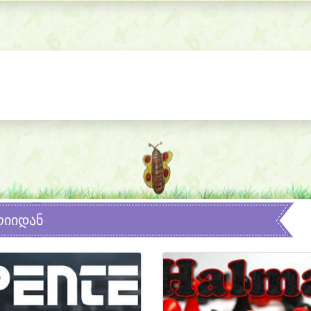
რიიდან