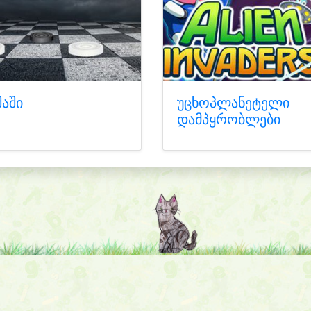
შაში
უცხოპლანეტელი
დამპყრობლები