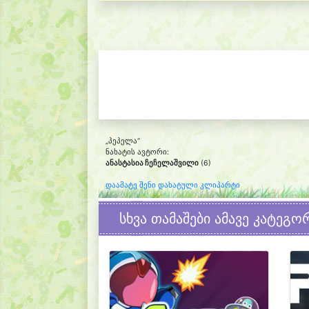
„პეპელა“
ნახატის ავტორი:
ანასტასია ჩეჩელაშვილი
(6)
დაამატე შენი დახატული კლიპარტი
სხვა თამაშები ამავე კატეგო