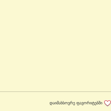
დაიმახსოვრე ფავორიტებში