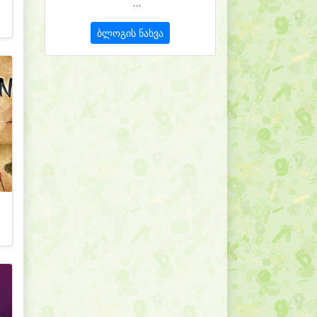
...
ბლოგის ნახვა