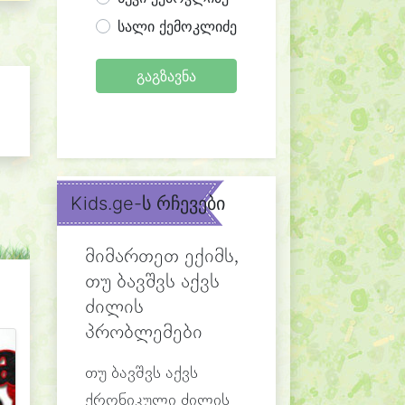
სალი ქემოკლიძე
გაგზავნა
Kids.ge-ს რჩევები
მიმართეთ ექიმს,
თუ ბავშვს აქვს
ძილის
პრობლემები
თუ ბავშვს აქვს
ქრონიკული ძილის