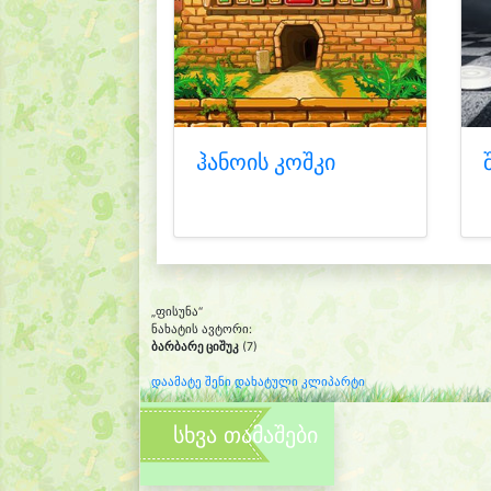
ჰანოის კოშკი
„ფისუნა“
ნახატის ავტორი:
ბარბარე ციშუკ
(7)
დაამატე შენი დახატული კლიპარტი
სხვა თამაშები