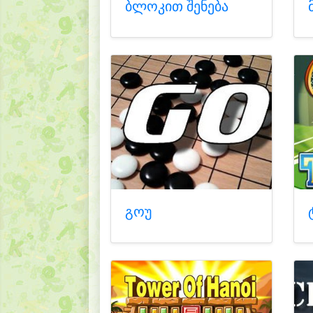
ბლოკით შენება
გოუ