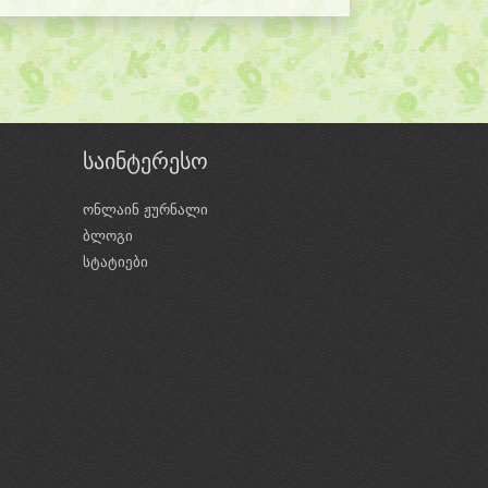
საინტერესო
ონლაინ ჟურნალი
ბლოგი
ი
სტატიები