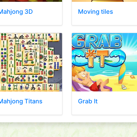
Mahjong 3D
Moving tiles
Mahjong Titans
Grab It