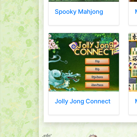
Spooky Mahjong
Jolly Jong Connect
„ჯენი“