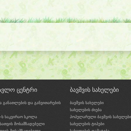
წავლო ცენტრი
ბავშვის სახელები
ა განათლების და განვითარების
ბავშვის სახელები
ი
სახელების ძიება
e-ს საკვირაო სკოლა
პოპულარული ბავშვის სახელებ
სათვის მოსამზადებელი
სახელების ტიპები
ათვის მოსამზადებელი
სახელების დამატება