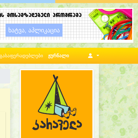
გასაფერადებლები
ჟურნალი