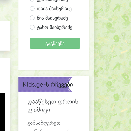
თაია მაისურაძე
ნია მაისურაძე
ტასო მაისურაძე
გაგზავნა
Kids.ge-ს რჩევები
დააწესეთ დროის
ლიმიტი
განსაზღვრეთ