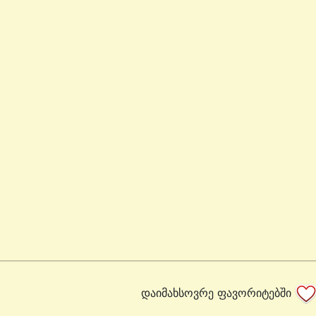
დაიმახსოვრე ფავორიტებში