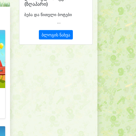
(ზღაპარი)
ბება და წითელი ბოტები
...
ბლოგის ნახვა