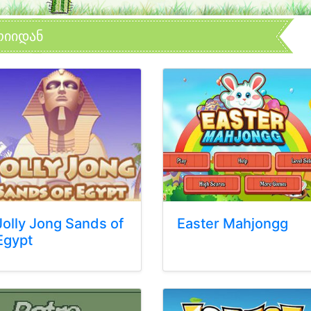
რიიდან
Jolly Jong Sands of
Easter Mahjongg
Egypt