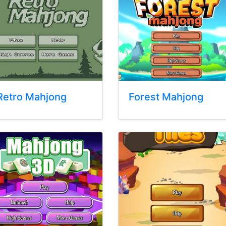
Retro Mahjong
Forest Mahjong