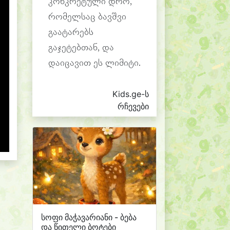
კონკრეტული დრო,
რომელსაც ბავშვი
გაატარებს
გაჯეტებთან, და
დაიცავით ეს ლიმიტი.
Kids.ge-ს
რჩევები
სოფი მაჭავარიანი - ბება
და წითელი ბოტები