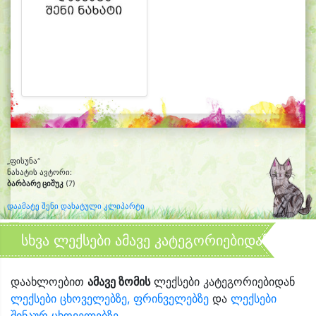
„ფისუნა“
ნახატის ავტორი:
ბარბარე ციშუკ
(7)
დაამატე შენი დახატული კლიპარტი
სხვა ლექსები ამავე კატეგორიებიდან
დაახლოებით
ამავე ზომის
ლექსები კატეგორიებიდან
ლექსები ცხოველებზე, ფრინველებზე
და
ლექსები
შინაურ ცხოველებზე