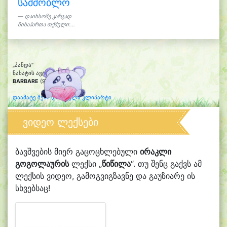
სამშობლო
დაიხსომე კარგად
წინაპართა თქმული:...
„პანდა“
ნახატის ავტორი:
BARBARE
(9)
დაამატე შენი დახატული კლიპარტი
ვიდეო ლექსები
ბავშვების მიერ გაცოცხლებული
ირაკლი
გოგოლაურის
ლექსი „
წიწილა
“. თუ შენც გაქვს ამ
ლექსის ვიდეო, გამოგვიგზავნე და გაუზიარე ის
სხვებსაც!