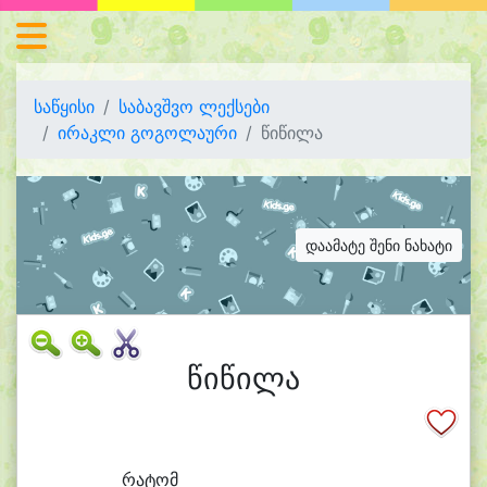
საწყისი
საბავშვო ლექსები
ირაკლი გოგოლაური
წიწილა
დაამატე შენი ნახატი
წიწილა
რა
ტომ