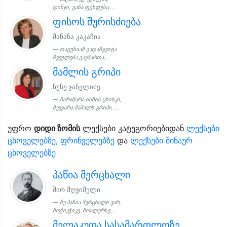
დინჯი, განა ფუსფუსა,...
ფისოს შურისძიება
მანანა კაკაჩია
თაგუნიამ გადაწყვიტა
წვეულება გაემართა,...
მამლის გრიპი
ნუნუ ჯანელიძე
წარამარა ისმის ცხინკი,
შეეყარა მამალს გრიპი, ...
უფრო
დიდი ზომის
ლექსები კატეგორიებიდან
ლექსები
ცხოველებზე, ფრინველებზე
და
ლექსები შინაურ
ცხოველებზე
პაწია მერცხალი
შიო მღვიმელი
მე პაწია მერცხალი ვარ,
მოჭიკჭიკე, მოალერსე;...
მელაკუდა სასამართლოზე