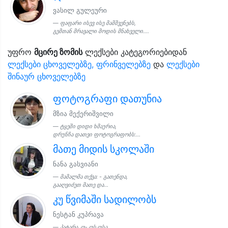
ვასილ გულეური
ფაფარი ისევ ისე მამშვენებს,
გემთან მრავალი მოდის მნახველი....
უფრო
მცირე ზომის
ლექსები კატეგორიებიდან
ლექსები ცხოველებზე, ფრინველებზე
და
ლექსები
შინაურ ცხოველებზე
ფოტოგრაფი დათუნია
მზია მექერიშვილი
ტყეში დიდი ხმაურია,
დრუნჩა დათვი ფოტოგრაფობს:...
მათე მიდის სკოლაში
ნანა გასვიანი
მამალმა თქვა: - გათენდა,
გააღვიძეთ მათე და...
კუ წვიმაში სადილობს
ნესტან კუპრავა
პატარა კუ-კუსკუსა,