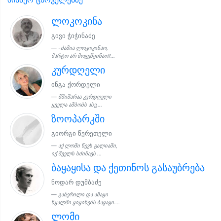
ლოკოკინა
გივი ჭიჭინაძე
-ძამია ლოკოკინაო,
მარტო არ მოგეწყინაო?...
კურდღელი
ინგა ქორდელი
მშიშარაა კურდღელი
ყველა ამბობს ასე,...
ზოოპარკში
გიორგი წერეთელი
აქ ლომი წევს გალიაში,
იქ შველს სძინავს ...
ბაყაყისა და ქეთინოს გასაუბრება
ნოდარ დუმბაძე
გაბერილი და ამაყი
წყალში ყიყინებს ბაყაყი....
ლომი